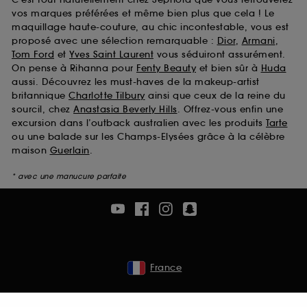
vos marques préférées et même bien plus que cela ! Le
maquillage haute-couture, au chic incontestable, vous est
proposé avec une sélection remarquable :
Dior
,
Armani
,
Tom Ford
et
Yves Saint Laurent
vous séduiront assurément.
On pense à Rihanna pour
Fenty Beauty
et bien sûr à
Huda
aussi. Découvrez les must-haves de la makeup-artist
britannique
Charlotte Tilbury
ainsi que ceux de la reine du
sourcil, chez
Anastasia Beverly Hills
. Offrez-vous enfin une
excursion dans l’outback australien avec les produits
Tarte
ou une balade sur les Champs-Elysées grâce à la célèbre
maison
Guerlain
.
* avec une manucure parfaite
France