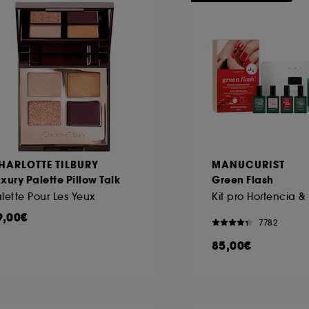
HARLOTTE TILBURY
MANUCURIST
xury Palette Pillow Talk
Green Flash
lette Pour Les Yeux
9,00€
7782
85,00€