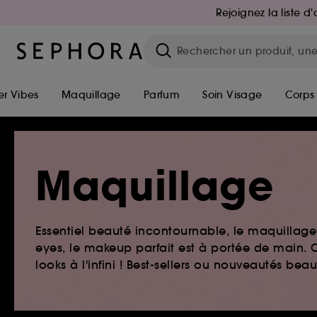
Rejoignez la liste 
r Vibes
Maquillage
Parfum
Soin Visage
Corps
Maquillage
Essentiel beauté incontournable, le maquillage e
eyes, le makeup parfait est à portée de main. O
looks à l'infini ! Best-sellers ou nouveautés be