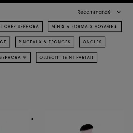
T CHEZ SEPHORA
MINIS & FORMATS VOYAGE🧳
AGE
PINCEAUX & ÉPONGES
ONGLES
SEPHORA 💛
OBJECTIF TEINT PARFAIT