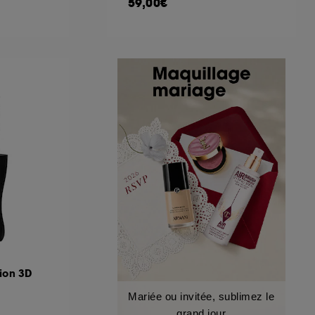
59,00€
ion 3D
Mariée ou invitée, sublimez le
grand jour