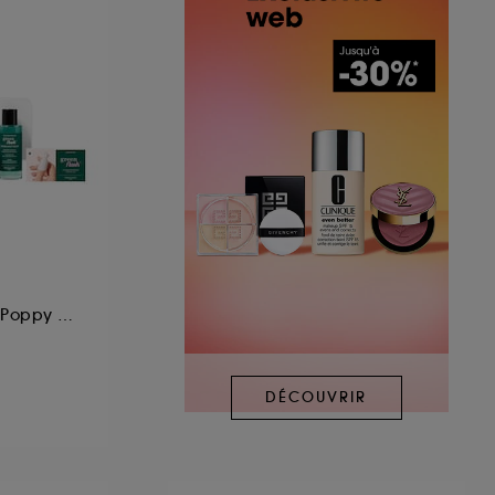
Kit pro Hortencia & Poppy Red
DÉCOUVRIR