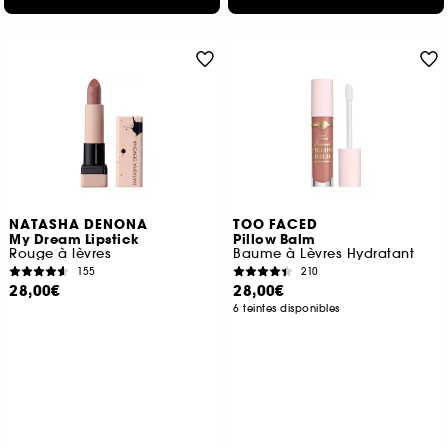
NATASHA DENONA
TOO FACED
My Dream Lipstick
Pillow Balm
Rouge à lèvres
Baume à Lèvres Hydratant
155
210
28,00€
28,00€
6 teintes disponibles