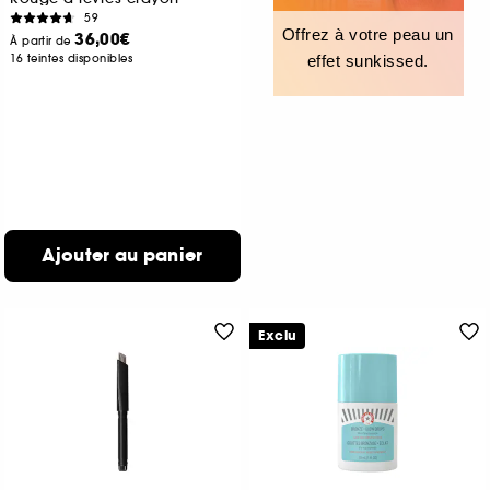
59
Offrez à votre peau un
36,00€
À partir de
16 teintes disponibles
effet sunkissed.
Ajouter au panier
Exclu