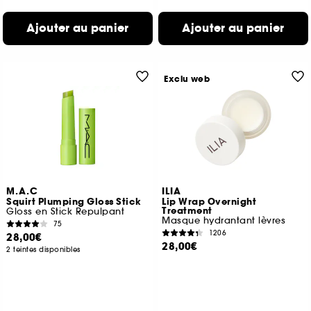
Ajouter au panier
Ajouter au panier
Exclu web
M.A.C
ILIA
Squirt Plumping Gloss Stick
Lip Wrap Overnight
Treatment
Gloss en Stick Repulpant
Masque hydrantant lèvres
75
1206
28,00€
28,00€
2 teintes disponibles