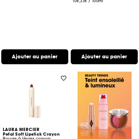
108,33€
/
100ml
Ajouter au panier
Ajouter au panier
LAURA MERCIER
Petal Soft Lipstick Crayon
Rouge à lèvres crayon