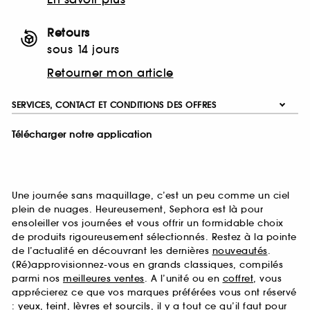
Retours
sous 14 jours
Retourner mon article
SERVICES, CONTACT ET CONDITIONS DES OFFRES
Télécharger notre application
Une journée sans maquillage, c’est un peu comme un ciel
plein de nuages. Heureusement, Sephora est là pour
ensoleiller vos journées et vous offrir un formidable choix
de produits rigoureusement sélectionnés. Restez à la pointe
de l’actualité en découvrant les dernières
nouveautés
.
(Ré)approvisionnez-vous en grands classiques, compilés
parmi nos
meilleures ventes
. A l’unité ou en
coffret
, vous
apprécierez ce que vos marques préférées vous ont réservé
:
yeux
,
teint
,
lèvres
et
sourcils
, il y a tout ce qu’il faut pour