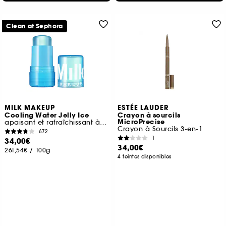
Clean at Sephora
MILK MAKEUP
ESTÉE LAUDER
Cooling Water Jelly Ice
Crayon à sourcils
MicroPrecise
apaisant et rafraîchissant à la niacinamide
Crayon à Sourcils 3-en-1
672
1
34,00€
34,00€
261,54€
/
100g
4 teintes disponibles