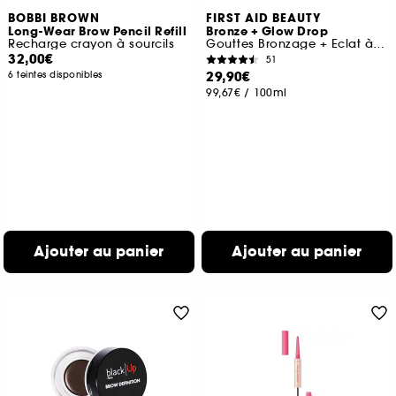
BOBBI BROWN
FIRST AID BEAUTY
Long-Wear Brow Pencil Refill
Bronze + Glow Drop
Recharge crayon à sourcils
Gouttes Bronzage + Eclat à la Niacinamide
32,00€
51
29,90€
6 teintes disponibles
99,67€
/
100ml
Ajouter au panier
Ajouter au panier