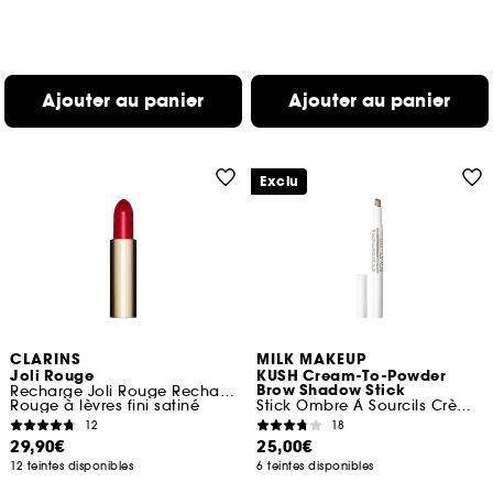
Ajouter au panier
Ajouter au panier
Exclu
CLARINS
MILK MAKEUP
Joli Rouge
KUSH Cream-To-Powder
Brow Shadow Stick
Recharge Joli Rouge Rechargeable
Rouge à lèvres fini satiné
Stick Ombre À Sourcils Crème-Poudre
12
18
29,90€
25,00€
12 teintes disponibles
6 teintes disponibles