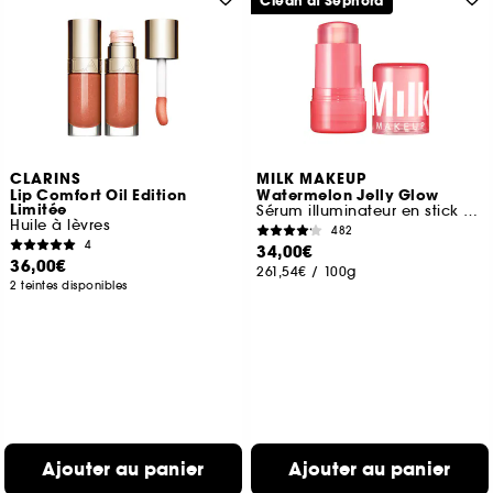
Clean at Sephora
CLARINS
MILK MAKEUP
Lip Comfort Oil Edition
Watermelon Jelly Glow
Limitée
Sérum illuminateur en stick aux peptides
Huile à lèvres
482
4
34,00€
36,00€
261,54€
/
100g
2 teintes disponibles
Ajouter au panier
Ajouter au panier