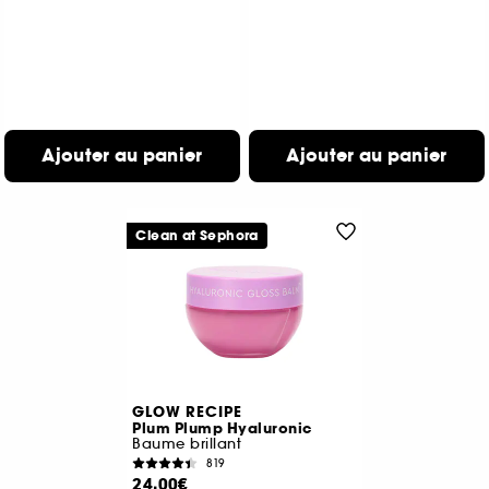
Ajouter au panier
Ajouter au panier
Clean at Sephora
GLOW RECIPE
Plum Plump Hyaluronic
Baume brillant
819
24,00€