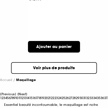
Ajouter au panier
Voir plus de produits
Accueil
Maquillage
[
Previous
]
[
Next
]
1
2
3
4
5
6
7
8
9
10
11
12
13
14
15
16
17
18
19
20
21
22
23
24
25
26
27
28
29
30
31
32
33
34
35
36
37
Essentiel beauté incontournable, le maquillage est notre