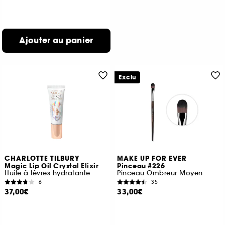
Ajouter au panier
Exclu
CHARLOTTE TILBURY
MAKE UP FOR EVER
Magic Lip Oil Crystal Elixir
Pinceau #226
Huile à lèvres hydratante
Pinceau Ombreur Moyen
6
35
37,00€
33,00€