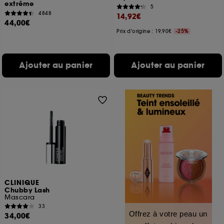
extrême
5
4848
14,92€
44,00€
Prix d'origine : 19,90€
-25%
Ajouter au panier
Ajouter au panier
CLINIQUE
Chubby Lash
Mascara
33
Offrez à votre peau un
34,00€