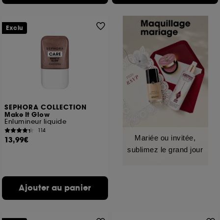
Exclu
SEPHORA COLLECTION
Make It Glow
Enlumineur liquide
114
Mariée ou invitée,
13,99€
sublimez le grand jour
Ajouter au panier