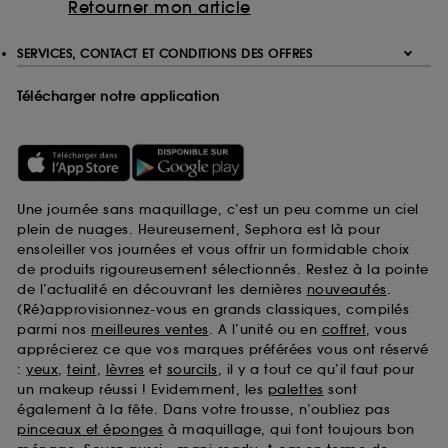
Retourner mon article
SERVICES, CONTACT ET CONDITIONS DES OFFRES
Télécharger notre application
Une journée sans maquillage, c’est un peu comme un ciel
plein de nuages. Heureusement, Sephora est là pour
ensoleiller vos journées et vous offrir un formidable choix
de produits rigoureusement sélectionnés. Restez à la pointe
de l’actualité en découvrant les dernières
nouveautés
.
(Ré)approvisionnez-vous en grands classiques, compilés
parmi nos
meilleures ventes
. A l’unité ou en
coffret
, vous
apprécierez ce que vos marques préférées vous ont réservé
:
yeux
,
teint
,
lèvres
et
sourcils
, il y a tout ce qu’il faut pour
un makeup réussi ! Evidemment, les
palettes
sont
également à la fête. Dans votre trousse, n’oubliez pas
pinceaux et éponges
à maquillage, qui font toujours bon