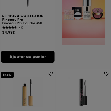
SEPHORA COLLECTION
Pinceau Pro
Pinceau Pro Poudre #50
415
34,99€
Ajouter au panier
Exclu