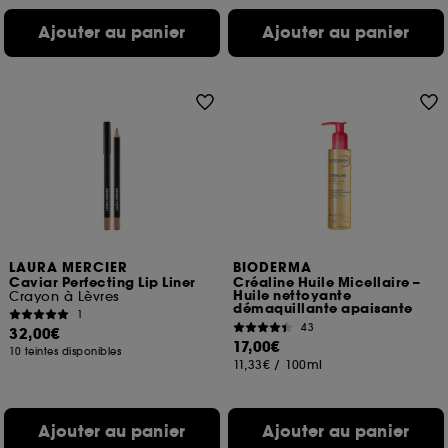
Ajouter au panier
Ajouter au panier
LAURA MERCIER
BIODERMA
Caviar Perfecting Lip Liner
Créaline Huile Micellaire –
Huile nettoyante
Crayon à Lèvres
démaquillante apaisante
1
43
32,00€
17,00€
10 teintes disponibles
11,33€
/
100ml
Ajouter au panier
Ajouter au panier