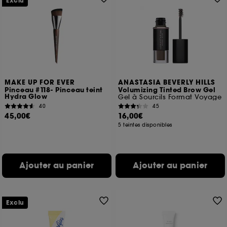
Exclu
MAKE UP FOR EVER
ANASTASIA BEVERLY HILLS
Pinceau #118- Pinceau teint
Volumizing Tinted Brow Gel
Hydra Glow
Gel à Sourcils Format Voyage
40
45
45,00€
16,00€
5 teintes disponibles
Ajouter au panier
Ajouter au panier
Exclu