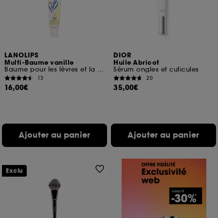
LANOLIPS
DIOR
Multi-Baume vanille
Huile Abricot
Baume pour les lèvres et la peau sèche
Sérum ongles et cuticules
13
20
16,00€
35,00€
Ajouter au panier
Ajouter au panier
Exclu