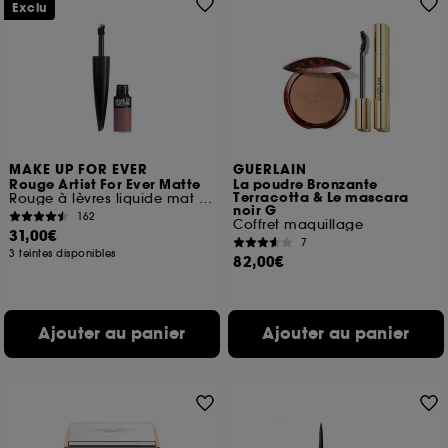
Exclu
MAKE UP FOR EVER
GUERLAIN
Rouge Artist For Ever Matte
La poudre Bronzante
Terracotta & Le mascara
Rouge à lèvres liquide mat longue tenue
noir G
162
Coffret maquillage
31,00€
7
3 teintes disponibles
82,00€
Ajouter au panier
Ajouter au panier