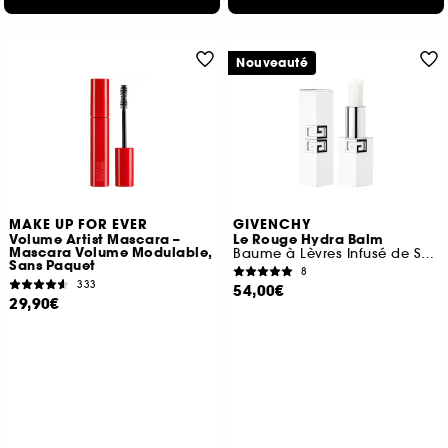
Nouveauté
MAKE UP FOR EVER
GIVENCHY
Volume Artist Mascara –
Le Rouge Hydra Balm
Mascara Volume Modulable,
Baume à Lèvres Infusé de Soin
Sans Paquet
8
333
54,00€
29,90€