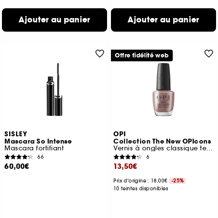
Ajouter au panier
Ajouter au panier
Offre fidélité web
SISLEY
OPI
Mascara So Intense
Collection The New OPIcons
Mascara fortifiant
Vernis à ongles classique tenue jusqu'à 7 jours
66
6
60,00€
13,50€
Prix d'origine : 18,00€
-25%
10 teintes disponibles