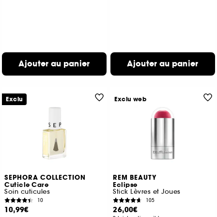
Ajouter au panier
Ajouter au panier
Exclu
Exclu web
SEPHORA COLLECTION
REM BEAUTY
Cuticle Care
Eclipse
Soin cuticules
Stick Lèvres et Joues
10
105
10,99€
26,00€