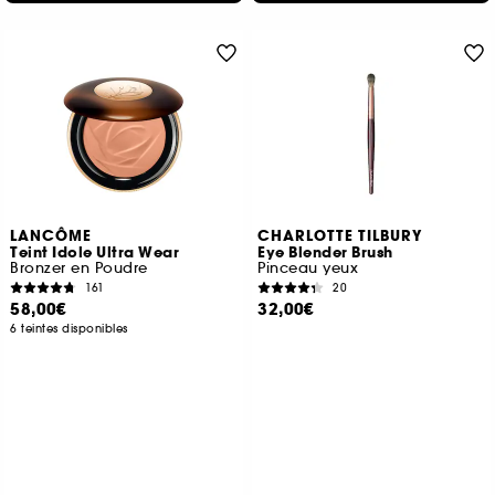
LANCÔME
CHARLOTTE TILBURY
Teint Idole Ultra Wear
Eye Blender Brush
Bronzer en Poudre
Pinceau yeux
161
20
58,00€
32,00€
6 teintes disponibles