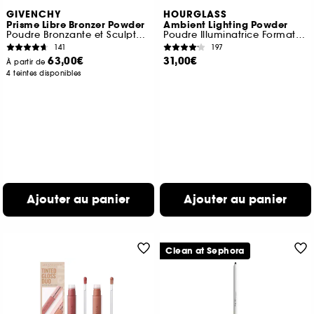
GIVENCHY
HOURGLASS
Prisme Libre Bronzer Powder
Ambient Lighting Powder
Poudre Bronzante et Sculptante 4 Couleurs
Poudre Illuminatrice Format Voyage
141
197
63,00€
31,00€
À partir de
4 teintes disponibles
Ajouter au panier
Ajouter au panier
Clean at Sephora