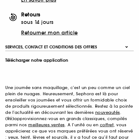
Retours
sous 14 jours
Retourner mon article
SERVICES, CONTACT ET CONDITIONS DES OFFRES
Télécharger notre application
Une journée sans maquillage, c’est un peu comme un ciel
plein de nuages. Heureusement, Sephora est là pour
ensoleiller vos journées et vous offrir un formidable choix
de produits rigoureusement sélectionnés. Restez à la pointe
de l’actualité en découvrant les dernières
nouveautés
.
(Ré)approvisionnez-vous en grands classiques, compilés
parmi nos
meilleures ventes
. A l’unité ou en
coffret
, vous
apprécierez ce que vos marques préférées vous ont réservé
:
yeux
,
teint
,
lèvres
et
sourcils
, il y a tout ce qu’il faut pour