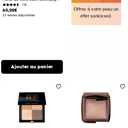
114
Offrez à votre peau un
60,00€
33 teintes disponibles
effet sunkissed.
Ajouter au panier