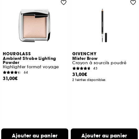
HOURGLASS
GIVENCHY
Ambient Strobe Lighting
Mister Brow
Powder
Crayon à sourcils poudré
Highlighter format voyage
43
64
31,00€
31,00€
2 teintes disponibles
Ajouter au panier
Ajouter au panier