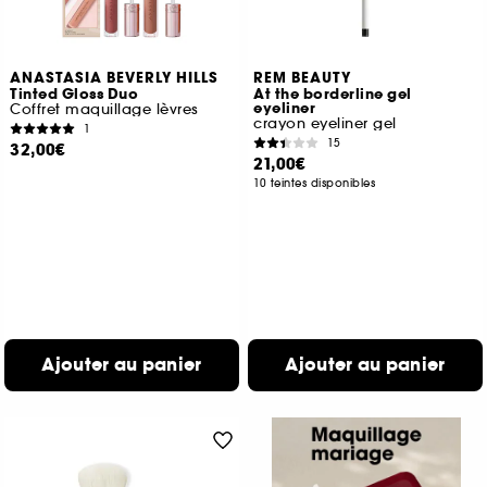
ANASTASIA BEVERLY HILLS
REM BEAUTY
Tinted Gloss Duo
At the borderline gel
eyeliner
Coffret maquillage lèvres
crayon eyeliner gel
1
15
32,00€
21,00€
10 teintes disponibles
Ajouter au panier
Ajouter au panier