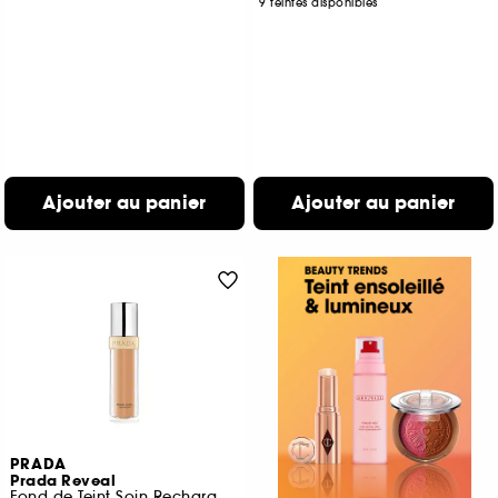
9 teintes disponibles
Ajouter au panier
Ajouter au panier
PRADA
Prada Reveal
Fond de Teint Soin Rechargeable Tenue 24h Fini Mat Naturel