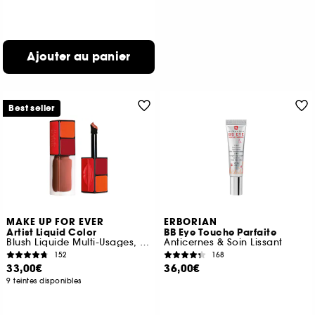
Ajouter au panier
Best seller
MAKE UP FOR EVER
ERBORIAN
Artist Liquid Color
BB Eye Touche Parfaite
Blush Liquide Multi-Usages, Joues, Lèvres et Yeux
Anticernes & Soin Lissant
152
168
33,00€
36,00€
9 teintes disponibles