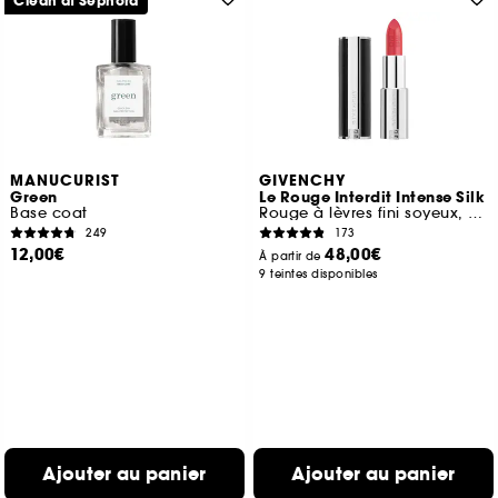
Clean at Sephora
MANUCURIST
GIVENCHY
Green
Le Rouge Interdit Intense Silk
Base coat
Rouge à lèvres fini soyeux, couleur lumineuse
249
173
12,00€
48,00€
À partir de
9 teintes disponibles
Ajouter au panier
Ajouter au panier