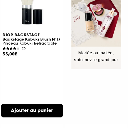
DIOR BACKSTAGE
Backstage Kabuki Brush N°17
Pinceau Kabuki Rétractable
25
Mariée ou invitée,
55,00€
sublimez le grand jour
Ajouter au panier