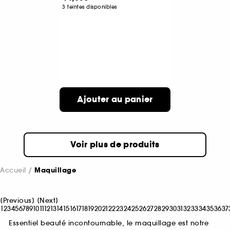
3 teintes disponibles
Ajouter au panier
Voir plus de produits
Accueil
Maquillage
[
Previous
]
[
Next
]
1
2
3
4
5
6
7
8
9
10
11
12
13
14
15
16
17
18
19
20
21
22
23
24
25
26
27
28
29
30
31
32
33
34
35
36
37
Essentiel beauté incontournable, le maquillage est notre