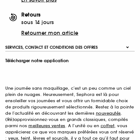
Retours
sous 14 jours
Retourner mon article
SERVICES, CONTACT ET CONDITIONS DES OFFRES
Télécharger notre application
Une journée sans maquillage, c’est un peu comme un ciel
plein de nuages. Heureusement, Sephora est là pour
ensoleiller vos journées et vous offrir un formidable choix
de produits rigoureusement sélectionnés. Restez à la pointe
de l’actualité en découvrant les dernières
nouveautés
.
(Ré)approvisionnez-vous en grands classiques, compilés
parmi nos
meilleures ventes
. A l’unité ou en
coffret
, vous
apprécierez ce que vos marques préférées vous ont réservé
:
yeux
,
teint
,
lèvres
et
sourcils
, il y a tout ce qu’il faut pour