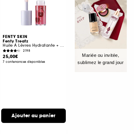
FENTY SKIN
Fenty Treatz
Huile À Lèvres Hydratante + Fortifiante
2198
Mariée ou invitée,
25,00€
7 contenances disponibles
sublimez le grand jour
Ajouter au panier