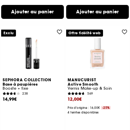
Ajouter au panier
Ajouter au panier
Exclu
Offre fidélité web
SEPHORA COLLECTION
MANUCURIST
Base à paupières
Active Smooth
Booste + fixe
Vernis Make-up & Soin
238
569
14,99€
12,00€
Prix d'origine : 16,00€
-25%
4 teintes disponibles