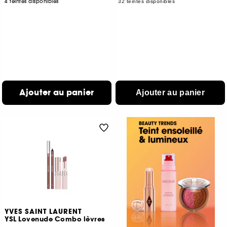
4 teintes disponibles
32 teintes disponibles
Ajouter au panier
Ajouter au panier
YVES SAINT LAURENT
YSL Lovenude Combo lèvres