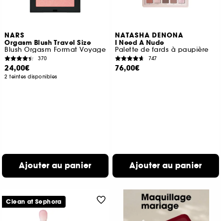
NARS
NATASHA DENONA
Orgasm Blush Travel Size
I Need A Nude
Blush Orgasm Format Voyage
Palette de fards à paupière
370
747
24,00€
76,00€
2 teintes disponibles
Ajouter au panier
Ajouter au panier
Clean at Sephora