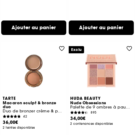
Ajouter au panier
Ajouter au panier
Exclu
TARTE
HUDA BEAUTY
Macaron sculpt & bronze
Nude Obsessions
duo
Palette de 9 ombres à paupières
Duo de bronzer crème & poudre
895
42
34,00€
36,00€
2 contenances disponibles
2 teintes disponibles