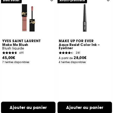
Best seller
Avant-première
YVES SAINT LAURENT
MAKE UP FOR EVER
Make Me Blush
Aqua Resist Color Ink –
Eyeliner
Blush liquide
691
281
45,00€
28,00€
À partir de
7 teintes disponibles
4 teintes disponibles
Ajouter au panier
Ajouter au panier