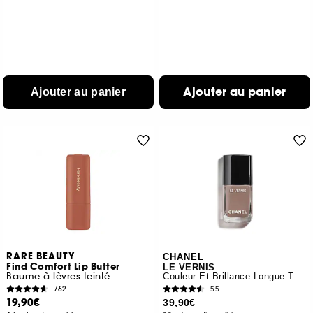
Ajouter au panier
Ajouter au panier
RARE BEAUTY
CHANEL
Find Comfort Lip Butter
LE VERNIS
Baume à lèvres teinté
Couleur Et Brillance Longue Tenue
762
55
19,90€
39,90€