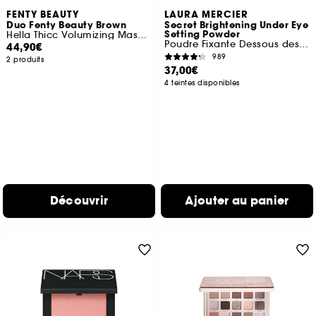
FENTY BEAUTY
LAURA MERCIER
Duo Fenty Beauty Brown
Secret Brightening Under Eye
Setting Powder
Hella Thicc Volumizing Mascara et Fine Linez
Poudre Fixante Dessous des Yeux
44,90€
989
2 produits
37,00€
4 teintes disponibles
Découvrir
Ajouter au panier