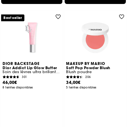
Best seller
DIOR BACKSTAGE
MAKEUP BY MARIO
Dior Addict Lip Glow Butter
Soft Pop Powder Blush
Soin des lèvres ultra brillant, peptide + céramide
Blush poudre
301
206
46,00€
34,00€
8 teintes disponibles
5 teintes disponibles