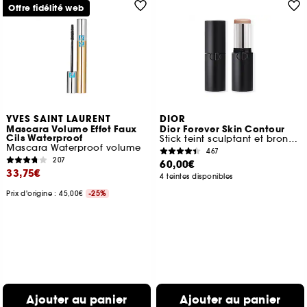
Offre fidélité web
YVES SAINT LAURENT
DIOR
Mascara Volume Effet Faux
Dior Forever Skin Contour
Cils Waterproof
Stick teint sculptant et bronzant
Mascara Waterproof volume
467
207
60,00€
33,75€
4 teintes disponibles
Prix d'origine : 45,00€
-25%
Ajouter au panier
Ajouter au panier