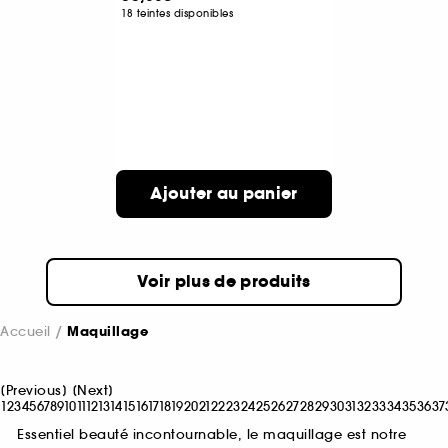
18 teintes disponibles
Ajouter au panier
Voir plus de produits
Accueil
Maquillage
[
Previous
]
[
Next
]
1
2
3
4
5
6
7
8
9
10
11
12
13
14
15
16
17
18
19
20
21
22
23
24
25
26
27
28
29
30
31
32
33
34
35
36
37
Essentiel beauté incontournable, le maquillage est notre