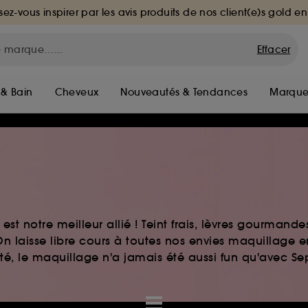
sez-vous inspirer par les avis produits de nos client(e)s gold en
Effacer
 & Bain
Cheveux
Nouveautés & Tendances
Marque
st notre meilleur allié ! Teint frais, lèvres gourmand
n laisse libre cours à toutes nos envies maquillage 
auté, le maquillage n'a jamais été aussi fun qu'avec S