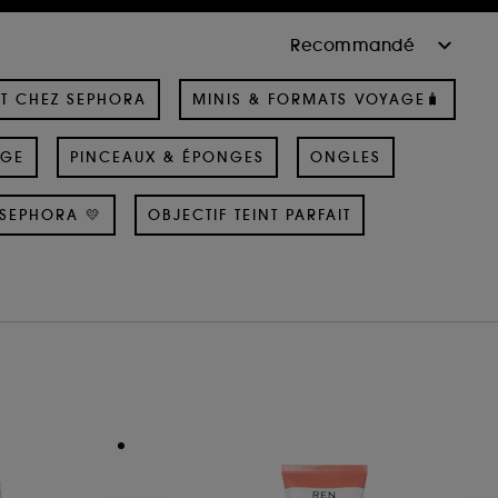
T CHEZ SEPHORA
MINIS & FORMATS VOYAGE🧳
AGE
PINCEAUX & ÉPONGES
ONGLES
SEPHORA 💛
OBJECTIF TEINT PARFAIT