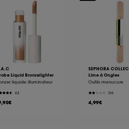
.A.C
SEPHORA COLLEC
robe Liquid Bronzelighter
Lime à Ongles
onzer liquide illuminateur
Outils manucure
62
316
9,90€
4,99€