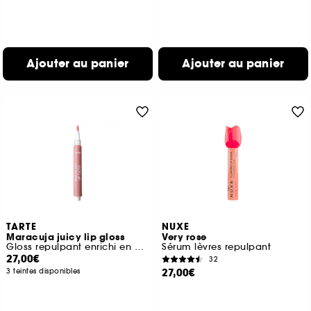
Ajouter au panier
Ajouter au panier
TARTE
NUXE
Maracuja juicy lip gloss
Very rose
Gloss repulpant enrichi en peptides
Sérum lèvres repulpant
27,00€
32
27,00€
3 teintes disponibles