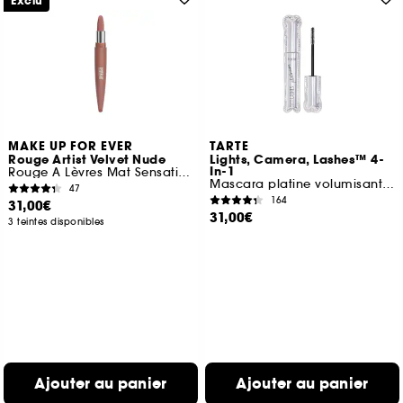
Exclu
MAKE UP FOR EVER
TARTE
Rouge Artist Velvet Nude
Lights, Camera, Lashes™ 4-
In-1
Rouge A Lèvres Mat Sensation Velours
Mascara platine volumisant et fortifiant
47
164
31,00€
31,00€
3 teintes disponibles
Ajouter au panier
Ajouter au panier