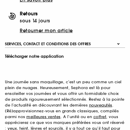
Retours
sous 14 jours
Retourner mon article
SERVICES, CONTACT ET CONDITIONS DES OFFRES
Télécharger notre application
Une journée sans maquillage, c’est un peu comme un ciel
plein de nuages. Heureusement, Sephora est là pour
ensoleiller vos journées et vous offrir un formidable choix
de produits rigoureusement sélectionnés. Restez à la pointe
de l’actualité en découvrant les dernières
nouveautés
.
(Ré)approvisionnez-vous en grands classiques, compilés
parmi nos
meilleures ventes
. A l’unité ou en
coffret
, vous
apprécierez ce que vos marques préférées vous ont réservé
:
yeux
,
teint
,
lèvres
et
sourcils
, il y a tout ce qu’il faut pour