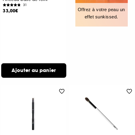
31
Offrez à votre peau un
33,00€
effet sunkissed.
Ajouter au panier