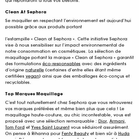
qui répondront à tous vos besoins.
Clean At Sephora
Se maquiller en respectant l’environnement est aujourd’hui
possible grâce aux produits portant
l’estampille « Clean at Sephora ». Cette initiative Sephora
vise à nous sensibiliser sur l’impact environnemental de
notre consommation en cosmétiques. La sélection de
maquillage portant la marque « Clean at Sephora » garantit
des formulations
éco-responsables
avec des ingrédients
d’origine
naturelle
(certaines d’entre elles étant même
certifiées
vegan
) ainsi que des emballages éco-conçus et
recyclables.
Top Marques Maquillage
C’est tout naturellement chez Sephora que vous retrouverez
vos marques préférées et même bien plus que cela ! Le
maquillage haute-couture, au chic incontestable, vous est
proposé avec une sélection remarquable :
Dior
,
Armani
,
Tom Ford
et
Yves Saint Laurent
vous séduiront assurément.
On pense à Rihanna pour
Fenty Beauty
et bien sûr à
Huda