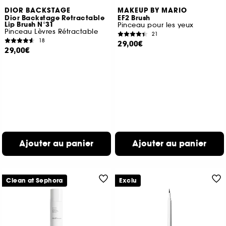
DIOR BACKSTAGE
MAKEUP BY MARIO
Dior Backstage Retractable
EF2 Brush
Lip Brush N°31
Pinceau pour les yeux
Pinceau Lèvres Rétractable
21
18
29,00€
29,00€
Ajouter au panier
Ajouter au panier
Clean at Sephora
Exclu