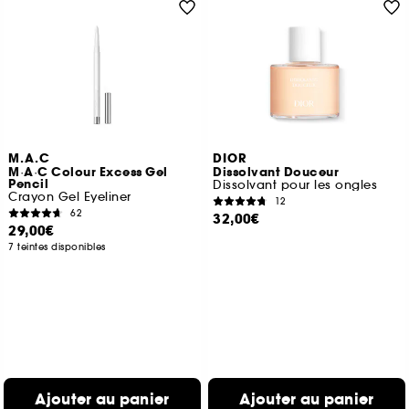
M.A.C
DIOR
M·A·C Colour Excess Gel
Dissolvant Douceur
Pencil
Dissolvant pour les ongles
Crayon Gel Eyeliner
12
62
32,00€
29,00€
7 teintes disponibles
Ajouter au panier
Ajouter au panier