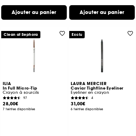
Ajouter au panier
Ajouter au panier
Clean at Sephora
Exclu
ILIA
LAURA MERCIER
In Full Micro-Tip
Caviar Tightline Eyeliner
Crayon à sourcils
Eyeliner en crayon
97
4
28,00€
31,00€
7 teintes disponibles
6 teintes disponibles