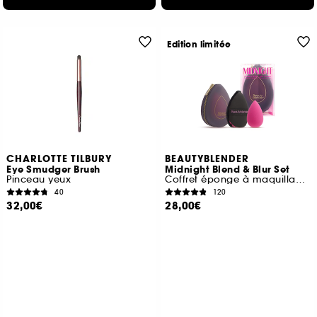
Edition limitée
CHARLOTTE TILBURY
BEAUTYBLENDER
Eye Smudger Brush
Midnight Blend & Blur Set
Pinceau yeux
Coffret éponge à maquillage, houppette et trousse
40
120
32,00€
28,00€