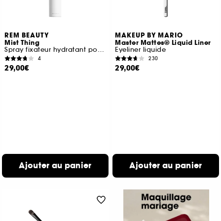
REM BEAUTY
MAKEUP BY MARIO
Mist Thing
Master Mattes® Liquid Liner
Spray fixateur hydratant pour le maquillage
Eyeliner liquide
4
230
29,00€
29,00€
Ajouter au panier
Ajouter au panier