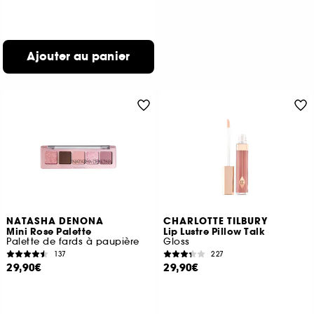
Ajouter au panier
NATASHA DENONA
CHARLOTTE TILBURY
Mini Rose Palette
Lip Lustre Pillow Talk
Palette de fards à paupière
Gloss
137
227
29,90€
29,90€