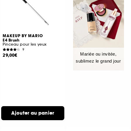
MAKEUP BY MARIO
E4 Brush
Pinceau pour les yeux
9
Mariée ou invitée,
29,00€
sublimez le grand jour
Ajouter au panier