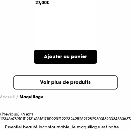
27,00€
Ajouter au panier
Voir plus de produits
Accueil
Maquillage
[
Previous
]
[
Next
]
1
2
3
4
5
6
7
8
9
10
11
12
13
14
15
16
17
18
19
20
21
22
23
24
25
26
27
28
29
30
31
32
33
34
35
36
37
Essentiel beauté incontournable, le maquillage est notre