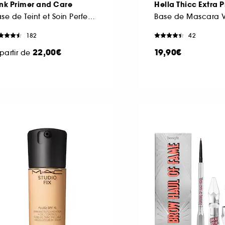
nk Primer and Care
Hella Thicc Extra 
Base de Teint et Soin Perfecteur
182
42
22,00€
19,90€
partir de