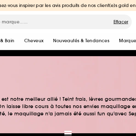
sez-vous inspirer par les avis produits de nos client(e)s gold en
Effacer
 & Bain
Cheveux
Nouveautés & Tendances
Marque
st notre meilleur allié ! Teint frais, lèvres gourmand
n laisse libre cours à toutes nos envies maquillage 
auté, le maquillage n'a jamais été aussi fun qu'avec S