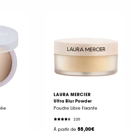
LAURA MERCIER
Ultra Blur Powder
tée
Poudre Libre Fixante
220
55,00€
À partir de