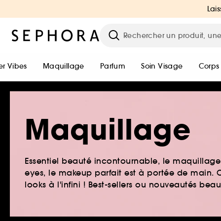
Lais
r Vibes
Maquillage
Parfum
Soin Visage
Corps
Maquillage
Essentiel beauté incontournable, le maquillage e
eyes, le makeup parfait est à portée de main. O
looks à l'infini ! Best-sellers ou nouveautés be