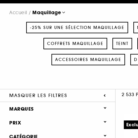
Maquillage
Accueil
-25% SUR UNE SÉLECTION MAQUILLAGE
COFFRETS MAQUILLAGE
TEINT
ACCESSOIRES MAQUILLAGE
D
2 533 
MASQUER LES FILTRES
MARQUES
PRIX
Excl
CATÉGORIE