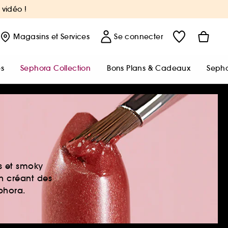
 vidéo !
Magasins
et Services
Se connecter
s
Sephora Collection
Bons Plans & Cadeaux
Sepho
es et smoky
en créant des
ephora.