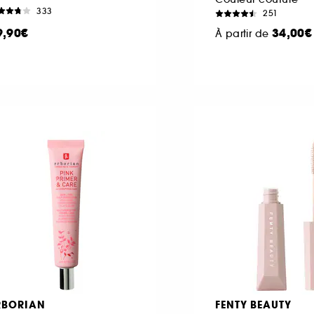
333
251
9,90€
34,00€
À partir de
RBORIAN
FENTY BEAUTY