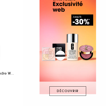
Crayon Sourcils Poudre Waterproof
DÉCOUVRIR