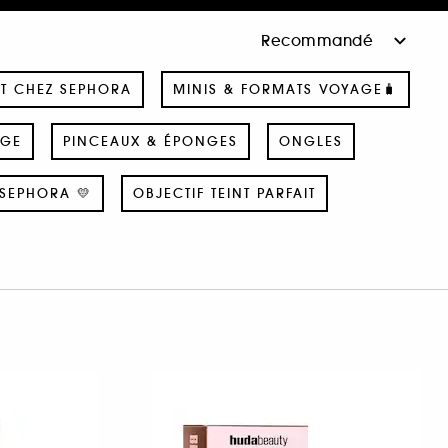
T CHEZ SEPHORA
MINIS & FORMATS VOYAGE🧳
AGE
PINCEAUX & ÉPONGES
ONGLES
SEPHORA 💛
OBJECTIF TEINT PARFAIT