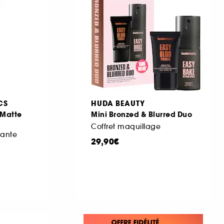
CS
HUDA BEAUTY
 Matte
Mini Bronzed & Blurred Duo
Coffret maquillage
iante
29,90€