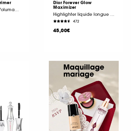
Primer
Dior Forever Glow
Maximizer
Base de Mascara Volumatrice
Highlighter liquide longue tenue
472
45,00€