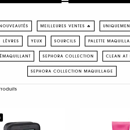
NOUVEAUTÉS
MEILLEURES VENTES 🔥
UNIQUEMEN
LÈVRES
YEUX
SOURCILS
PALETTE MAQUILL
ÉMAQUILLANT
SEPHORA COLLECTION
CLEAN AT 
SEPHORA COLLECTION MAQUILLAGE
Produits
u