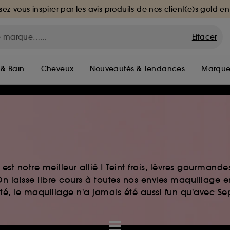
sez-vous inspirer par les avis produits de nos client(e)s gold en
Effacer
 & Bain
Cheveux
Nouveautés & Tendances
Marque
st notre meilleur allié ! Teint frais, lèvres gourmand
n laisse libre cours à toutes nos envies maquillage 
auté, le maquillage n'a jamais été aussi fun qu'avec S