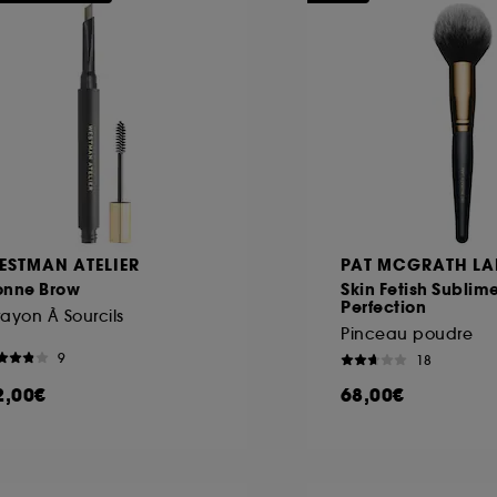
ESTMAN ATELIER
PAT MCGRATH LA
onne Brow
Skin Fetish Sublim
Perfection
ayon À Sourcils
Pinceau poudre
9
18
2,00€
68,00€