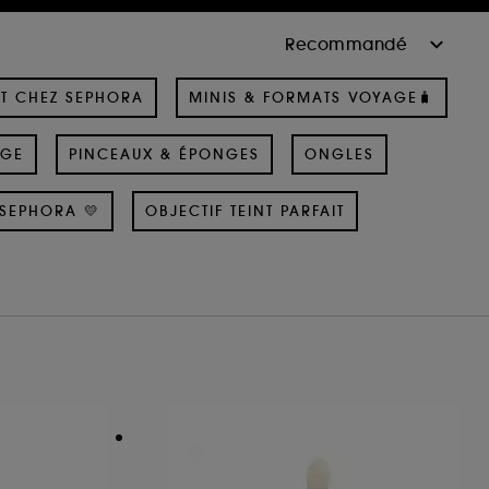
T CHEZ SEPHORA
MINIS & FORMATS VOYAGE🧳
AGE
PINCEAUX & ÉPONGES
ONGLES
SEPHORA 💛
OBJECTIF TEINT PARFAIT