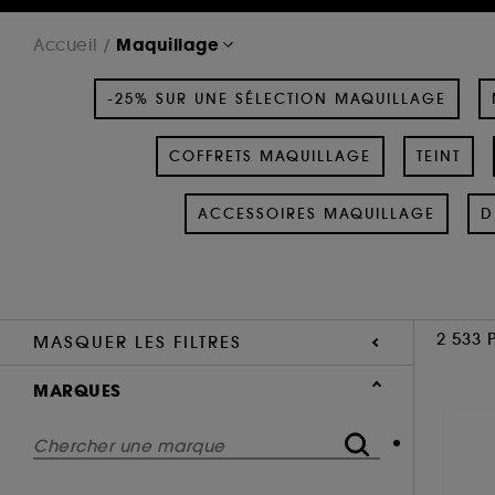
Maquillage
Accueil
-25% SUR UNE SÉLECTION MAQUILLAGE
COFFRETS MAQUILLAGE
TEINT
ACCESSOIRES MAQUILLAGE
D
2 533 
MASQUER LES FILTRES
MARQUES