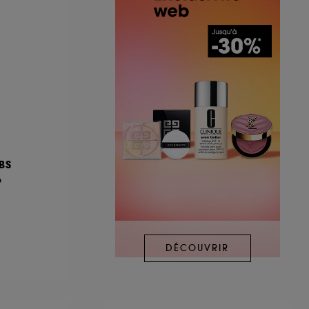
BS
e
DÉCOUVRIR