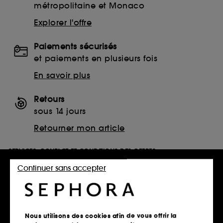
métropolitaine et Monaco
Explorer l'offre
Paiements sécurisés
et paiements en plusieurs fois
En savoir plus
Retours
sous 14 jours
Retourner mon article
SERVICES, CONTACT ET CONDITIONS DES OFFRES
Continuer sans accepter
Télécharger notre application
Nous utilisons des cookies afin de vous offrir la