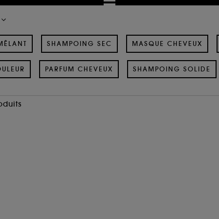
MÊLANT
SHAMPOING SEC
MASQUE CHEVEUX
OULEUR
PARFUM CHEVEUX
SHAMPOING SOLIDE
oduits