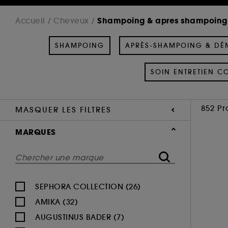
Shampoing & apres shampoing
Accueil
Cheveux
SHAMPOING
APRÈS-SHAMPOING & DÉ
SOIN ENTRETIEN C
852 Pr
MASQUER LES FILTRES
MARQUES
SEPHORA COLLECTION (26)
AMIKA (32)
AUGUSTINUS BADER (7)