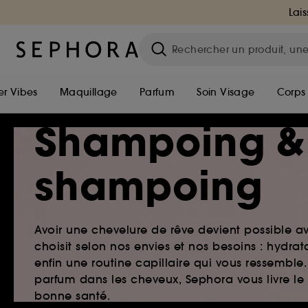
Lais
r Vibes
Maquillage
Parfum
Soin Visage
Corps
Shampoing &
shampoing
Avoir une chevelure de rêve devient possible a
choisit selon nos envies et nos besoins : hydr
enfin une routine capillaire qui vous ressemb
parfum dans les cheveux, Sephora vous livre le
bonne santé.