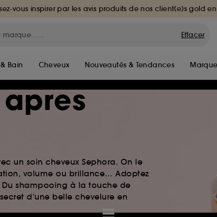
sez-vous inspirer par les avis produits de nos client(e)s gold en
Effacer
 & Bain
Cheveux
Nouveautés & Tendances
Marque
 apres
vec un soin cheveux Sephora. On le
atation, volume ou brillance… Adoptez
le. Du shampooing à la touche de
 secret d’une belle chevelure en