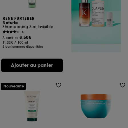
RENE FURTERER
Naturia
Shampooing Sec Invisible
6
8,50€
À partir de
11,33€
/
100ml
2 contenances disponibles
Ajouter au panier
Nouveauté