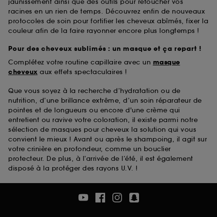
jaunissement ainsi que des outils pour retoucher vos
racines en un rien de temps. Découvrez enfin de nouveaux
protocoles de soin pour fortifier les cheveux abîmés, fixer la
couleur afin de la faire rayonner encore plus longtemps !
Pour des cheveux sublimés : un masque et ça repart !
Complétez votre routine capillaire avec un
masque
cheveux
aux effets spectaculaires !
Que vous soyez à la recherche d’hydratation ou de
nutrition, d’une brillance extrême, d’un soin réparateur de
pointes et de longueurs ou encore d'une crème qui
entretient ou ravive votre coloration, il existe parmi notre
sélection de masques pour cheveux la solution qui vous
convient le mieux ! Avant ou après le shampoing, il agit sur
votre crinière en profondeur, comme un bouclier
protecteur. De plus, à l’arrivée de l’été, il est également
disposé à la protéger des rayons U.V. !