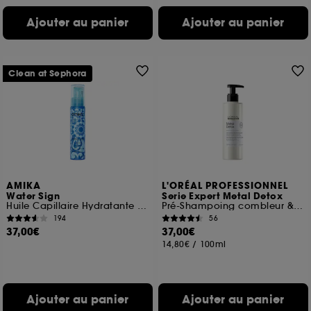
Ajouter au panier
Ajouter au panier
Clean at Sephora
AMIKA
L'ORÉAL PROFESSIONNEL
Water Sign
Serie Expert Metal Detox
Huile Capillaire Hydratante à l'Acide Hyaluronique
Pré-Shampoing combleur & anti-porosité
194
56
37,00€
37,00€
14,80€
/
100ml
Ajouter au panier
Ajouter au panier