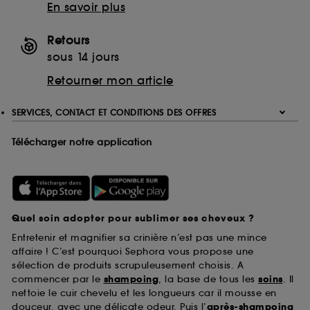
En savoir plus
Retours
sous 14 jours
Retourner mon article
SERVICES, CONTACT ET CONDITIONS DES OFFRES
Télécharger notre application
Quel soin adopter pour sublimer ses cheveux ?
Entretenir et magnifier sa crinière n’est pas une mince
affaire ! C’est pourquoi Sephora vous propose une
sélection de produits scrupuleusement choisis. A
commencer par le
shampoing
, la base de tous les
soins
. Il
nettoie le cuir chevelu et les longueurs car il mousse en
douceur, avec une délicate odeur. Puis l’
après-shampoing