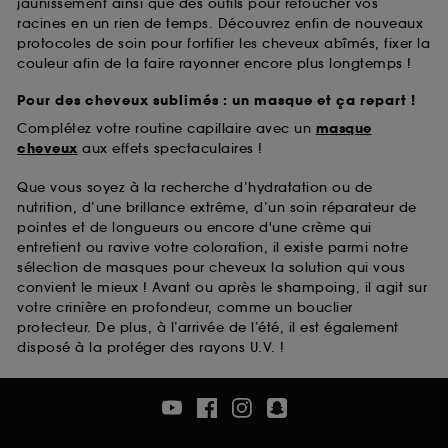
jaunissement ainsi que des outils pour retoucher vos
racines en un rien de temps. Découvrez enfin de nouveaux
protocoles de soin pour fortifier les cheveux abîmés, fixer la
couleur afin de la faire rayonner encore plus longtemps !
Pour des cheveux sublimés : un masque et ça repart !
Complétez votre routine capillaire avec un
masque
cheveux
aux effets spectaculaires !
Que vous soyez à la recherche d’hydratation ou de
nutrition, d’une brillance extrême, d’un soin réparateur de
pointes et de longueurs ou encore d'une crème qui
entretient ou ravive votre coloration, il existe parmi notre
sélection de masques pour cheveux la solution qui vous
convient le mieux ! Avant ou après le shampoing, il agit sur
votre crinière en profondeur, comme un bouclier
protecteur. De plus, à l’arrivée de l’été, il est également
disposé à la protéger des rayons U.V. !