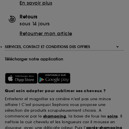
En savoir plus
Retours
sous 14 jours
Retourner mon article
SERVICES, CONTACT ET CONDITIONS DES OFFRES
Télécharger notre application
Quel soin adopter pour sublimer ses cheveux ?
Entretenir et magnifier sa crinière n’est pas une mince
affaire ! C’est pourquoi Sephora vous propose une
sélection de produits scrupuleusement choisis. A
commencer par le
shampoing
, la base de tous les
soins
. Il
nettoie le cuir chevelu et les longueurs car il mousse en
douceur, avec une délicate odeur. Puis l’
après-shampoing