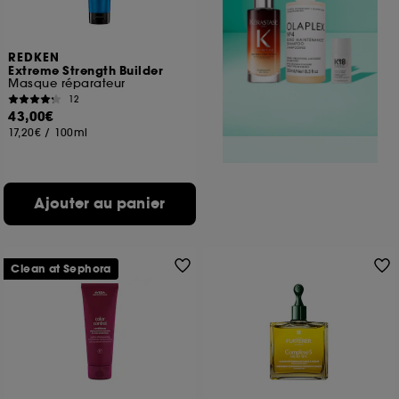
REDKEN
Extreme Strength Builder
Masque réparateur
12
43,00€
17,20€
/
100ml
Ajouter au panier
Clean at Sephora