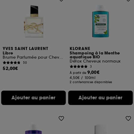
YVES SAINT LAURENT
KLORANE
Libre
Shampoing à la Menthe
aquatique BIO
Brume Parfumée pour Cheveux
Détox Cheveux normaux
50
3
52,00€
9,00€
À partir de
4,50€
/
100ml
2 contenances disponibles
Ajouter au panier
Ajouter au panier