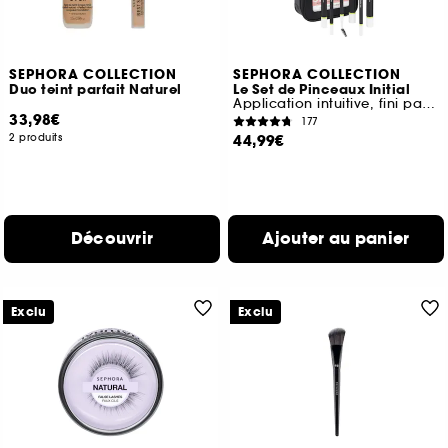
SEPHORA COLLECTION
SEPHORA COLLECTION
Duo teint parfait Naturel
Le Set de Pinceaux Initial
Application intuitive, fini parfait
33,98€
177
2 produits
44,99€
Découvrir
Ajouter au panier
Exclu
Exclu