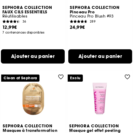
SEPHORA COLLECTION
SEPHORA COLLECTION
FAUX CILS ESSENTIELS
Pinceau Pro
Réutilisables
Pinceau Pro Blush #93
36
289
12,99€
24,99€
7 contenances disponibles
Ajouter au panier
Ajouter au panier
Clean at Sephora
Exclu
SEPHORA COLLECTION
SEPHORA COLLECTION
Masques à transformation
Masque gel effet peeling