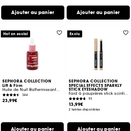
Ajouter au panier
Ajouter au panier
Hot on social
Exclu
SEPHORA COLLECTION
SEPHORA COLLECTION
Lift & Firm
SPECIAL EFFECTS SPARKLY
STICK EYESHADOW
Huile de Nuit Raffermissante Régénérante
Fard à paupières stick scintillant
344
93
23,99€
13,99€
2 teintes disponibles
Ajouter au panier
Ajouter au panier