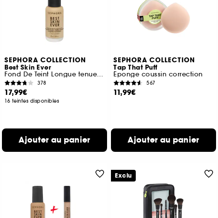
SEPHORA COLLECTION
SEPHORA COLLECTION
Best Skin Ever
Tap That Puff
Fond De Teint Longue tenue teint parfait naturel
Éponge coussin correction
378
567
17,99€
11,99€
16 teintes disponibles
Ajouter au panier
Ajouter au panier
Exclu