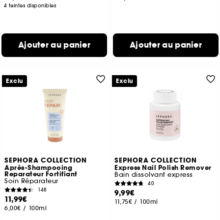
4 teintes disponibles
Ajouter au panier
Ajouter au panier
Exclu
Exclu
SEPHORA COLLECTION
SEPHORA COLLECTION
Après-Shampooing
Express Nail Polish Remover
Reparateur Fortifiant
Bain dissolvant express
Soin Réparateur
40
148
9,99€
11,99€
11,75€
/
100ml
6,00€
/
100ml