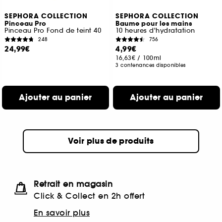
SEPHORA COLLECTION
SEPHORA COLLECTION
Pinceau Pro
Baume pour les mains
Pinceau Pro Fond de teint 40
10 heures d'hydratation
248
756
24,99€
4,99€
16,63€
/
100ml
3 contenances disponibles
Ajouter au panier
Ajouter au panier
Voir plus de produits
Retrait en magasin
Click & Collect en 2h offert
En savoir plus