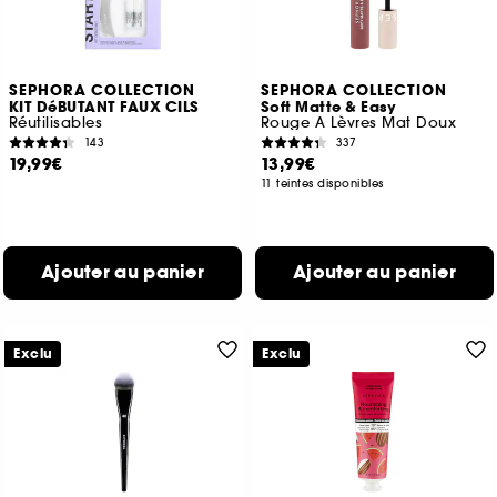
SEPHORA COLLECTION
SEPHORA COLLECTION
KIT DéBUTANT FAUX CILS
Soft Matte & Easy
Réutilisables
Rouge A Lèvres Mat Doux
143
337
19,99€
13,99€
11 teintes disponibles
Ajouter au panier
Ajouter au panier
Exclu
Exclu