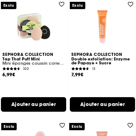
Exclu
Exclu
SEPHORA COLLECTION
SEPHORA COLLECTION
Tap That Puff Mini
Double exfoliation: Enzyme
de Papaye + Sucre
Mini éponges coussin correction
322
13
6,99€
7,99€
Ajouter au panier
Ajouter au panier
Exclu
Exclu