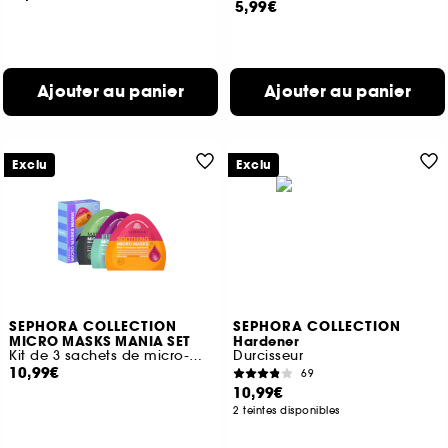
5,99€
Ajouter au panier
Ajouter au panier
Exclu
Exclu
SEPHORA COLLECTION
SEPHORA COLLECTION
MICRO MASKS MANIA SET
Hardener
Kit de 3 sachets de micro-masques
Durcisseur
10,99€
69
10,99€
2 teintes disponibles