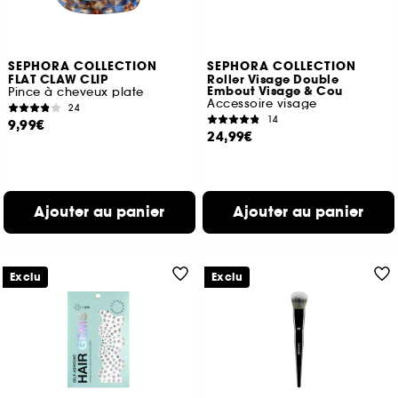
SEPHORA COLLECTION
SEPHORA COLLECTION
FLAT CLAW CLIP
Roller Visage Double
Embout Visage & Cou
Pince à cheveux plate
Accessoire visage
24
14
9,99€
24,99€
Ajouter au panier
Ajouter au panier
Exclu
Exclu