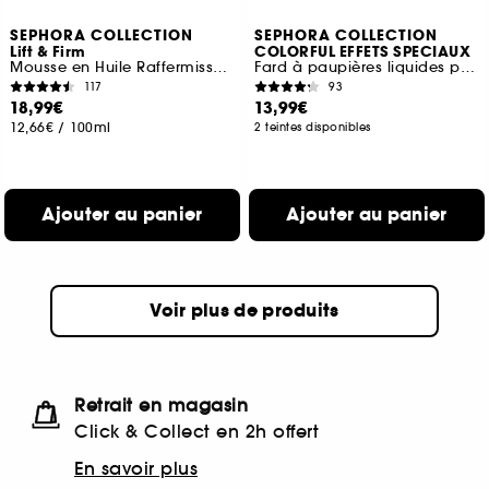
SEPHORA COLLECTION
SEPHORA COLLECTION
Lift & Firm
COLORFUL EFFETS SPECIAUX
Mousse en Huile Raffermissante Et Hydratante
Fard à paupières liquides pailleté
117
93
18,99€
13,99€
12,66€
/
100ml
2 teintes disponibles
Ajouter au panier
Ajouter au panier
Voir plus de produits
Retrait en magasin
Click & Collect en 2h offert
En savoir plus