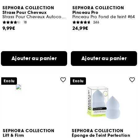
SEPHORA COLLECTION
SEPHORA COLLECTION
Strass Pour Cheveux
Pinceau Pro
Strass Pour Cheveux Autocollants
Pinceau Pro Fond de teint #64
18
246
9,99€
24,99€
Ajouter au panier
Ajouter au panier
Exclu
Exclu
SEPHORA COLLECTION
SEPHORA COLLECTION
Lift & Firm
Éponge de Teint Perfection