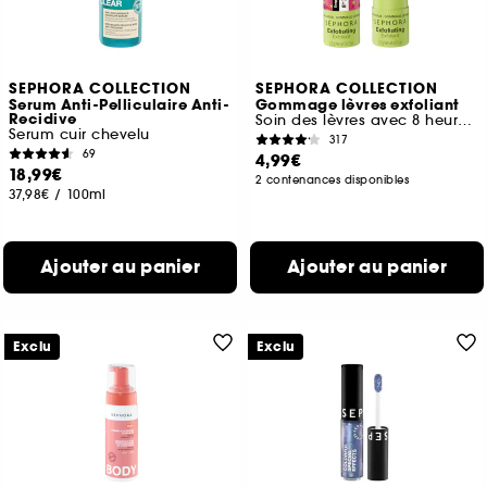
SEPHORA COLLECTION
SEPHORA COLLECTION
Serum Anti-Pelliculaire Anti-
Gommage lèvres exfoliant
Recidive
Soin des lèvres avec 8 heures d'hydratation
Serum cuir chevelu
317
69
4,99€
18,99€
2 contenances disponibles
37,98€
/
100ml
Ajouter au panier
Ajouter au panier
Exclu
Exclu