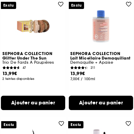
Exclu
Exclu
SEPHORA COLLECTION
SEPHORA COLLECTION
Glitter Under The Sun
Lait Micellaire Demaquillant
Trio De Fards A Paupières
Demaquille + Apaise
47
211
13,99€
13,99€
7,00€
/
100ml
2 teintes disponibles
Ajouter au panier
Ajouter au panier
Exclu
Exclu