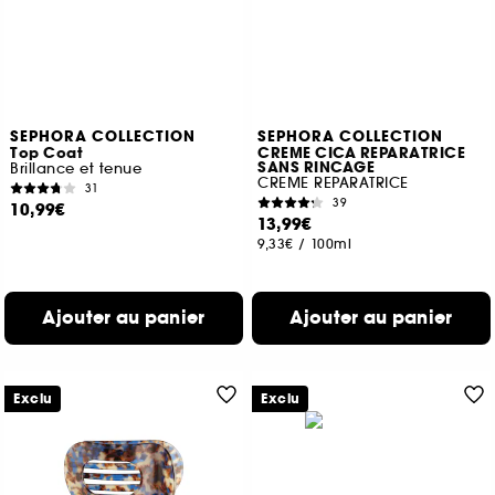
SEPHORA COLLECTION
SEPHORA COLLECTION
Top Coat
CREME CICA REPARATRICE
SANS RINCAGE
Brillance et tenue
CREME REPARATRICE
31
39
10,99€
13,99€
9,33€
/
100ml
Ajouter au panier
Ajouter au panier
Exclu
Exclu