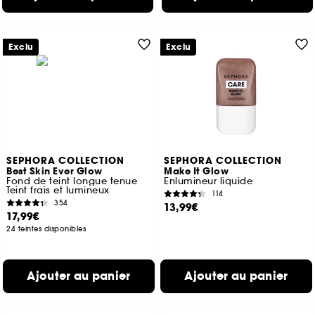
Exclu
Exclu
SEPHORA COLLECTION
SEPHORA COLLECTION
Best Skin Ever Glow
Make It Glow
Fond de teint longue tenue
Enlumineur liquide
Teint frais et lumineux
114
354
13,99€
17,99€
24 teintes disponibles
Ajouter au panier
Ajouter au panier