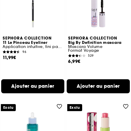
SEPHORA COLLECTION
SEPHORA COLLECTION
11 Le Pinceau Eyeliner
Big By Definition mascara
Application intuitive, fini parfait
Mascara Volume
Format Voyage
96
529
11,99€
6,99€
Ajouter au panier
Ajouter au panier
Exclu
Exclu