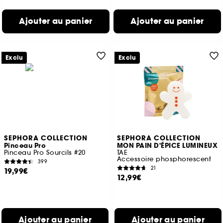
Ajouter au panier
Ajouter au panier
Exclu
Exclu
SEPHORA COLLECTION
SEPHORA COLLECTION
Pinceau Pro
MON PAIN D'ÉPICE LUMINEUX
Pinceau Pro Sourcils #20
TAE
Accessoire phosphorescent
399
21
19,99€
12,99€
Ajouter au panier
Ajouter au panier