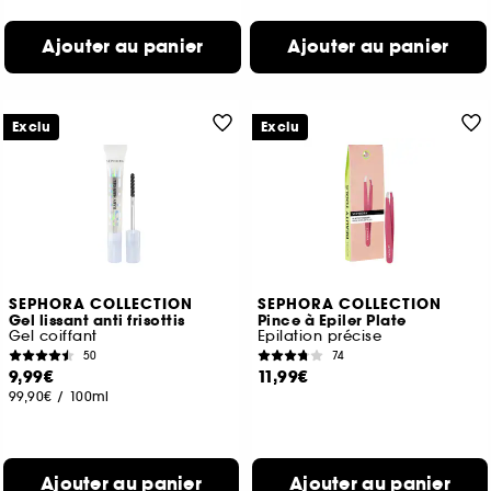
Ajouter au panier
Ajouter au panier
Exclu
Exclu
SEPHORA COLLECTION
SEPHORA COLLECTION
Gel lissant anti frisottis
Pince à Epiler Plate
Gel coiffant
Epilation précise
50
74
9,99€
11,99€
99,90€
/
100ml
Ajouter au panier
Ajouter au panier