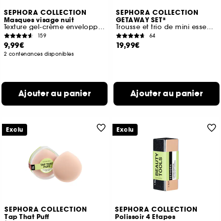
SEPHORA COLLECTION
SEPHORA COLLECTION
Masques visage nuit
GETAWAY SET*
Texture gel-crème enveloppante hydratante
Trousse et trio de mini essentiels soin
159
64
9,99€
19,99€
2 contenances disponibles
Ajouter au panier
Ajouter au panier
Exclu
Exclu
SEPHORA COLLECTION
SEPHORA COLLECTION
Tap That Puff
Polissoir 4 Etapes