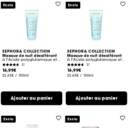
Exclu
Exclu
SEPHORA COLLECTION
SEPHORA COLLECTION
Masque de nuit désaltérant
Masque de nuit désaltérant
à l'Acide polyglutamique et aux Céramides
à l'Acide polyglutamique et aux Céramides
21
21
16,99€
16,99€
22,65€
/
100ml
22,65€
/
100ml
Ajouter au panier
Ajouter au panier
Exclu
Exclu