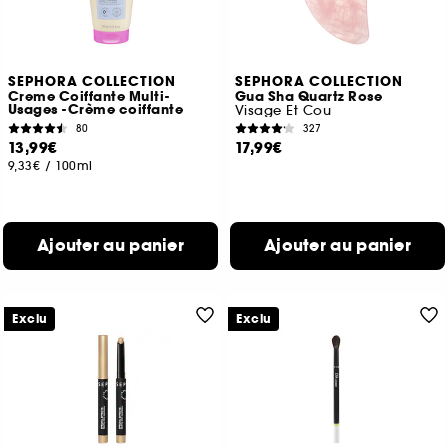
SEPHORA COLLECTION
SEPHORA COLLECTION
Creme Coiffante Multi-
Gua Sha Quartz Rose
Usages -Crème coiffante
Visage Et Cou
80
327
13,99€
17,99€
9,33€
/
100ml
Ajouter au panier
Ajouter au panier
Exclu
Exclu