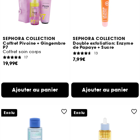
SEPHORA COLLECTION
SEPHORA COLLECTION
Coffret Pivoine + Gingembre
Double exfoliation: Enzyme
P7
de Papaye + Sucre
Coffret soin corps
13
17
7,99€
19,99€
Ajouter au panier
Ajouter au panier
Exclu
Exclu