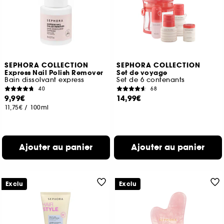
SEPHORA COLLECTION
SEPHORA COLLECTION
Express Nail Polish Remover
Set de voyage
Bain dissolvant express
Set de 6 contenants
40
68
9,99€
14,99€
11,75€
/
100ml
Ajouter au panier
Ajouter au panier
Exclu
Exclu