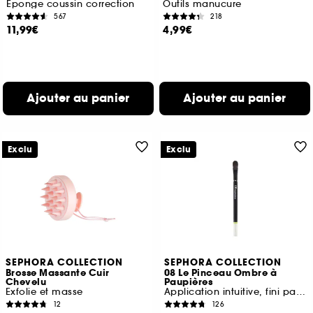
Éponge coussin correction
Outils manucure
567
218
11,99€
4,99€
Ajouter au panier
Ajouter au panier
Exclu
Exclu
SEPHORA COLLECTION
SEPHORA COLLECTION
Brosse Massante Cuir
08 Le Pinceau Ombre à
Chevelu
Paupières
Exfolie et masse
Application intuitive, fini parfait
12
126