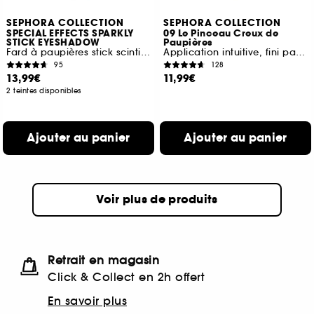
SEPHORA COLLECTION
SEPHORA COLLECTION
SPECIAL EFFECTS SPARKLY
09 Le Pinceau Creux de
STICK EYESHADOW
Paupières
Fard à paupières stick scintillant
Application intuitive, fini parfait
95
128
13,99€
11,99€
2 teintes disponibles
Ajouter au panier
Ajouter au panier
Voir plus de produits
Retrait en magasin
Click & Collect en 2h offert
En savoir plus