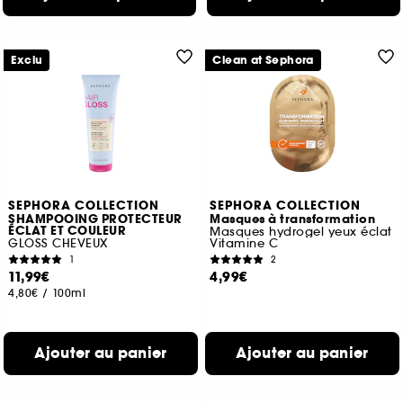
Exclu
Clean at Sephora
SEPHORA COLLECTION
SEPHORA COLLECTION
SHAMPOOING PROTECTEUR
Masques à transformation
ÉCLAT ET COULEUR
Masques hydrogel yeux éclat
GLOSS CHEVEUX
Vitamine C
1
2
11,99€
4,99€
4,80€
/
100ml
Ajouter au panier
Ajouter au panier