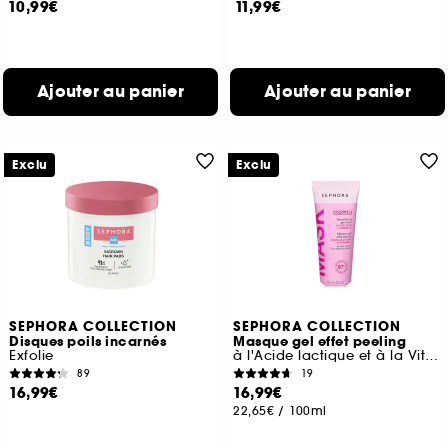
10,99€
11,99€
Ajouter au panier
Ajouter au panier
Exclu
Exclu
SEPHORA COLLECTION
SEPHORA COLLECTION
Disques poils incarnés
Masque gel effet peeling
Exfolie
à l'Acide lactique et à la Vitamine C
89
19
16,99€
16,99€
22,65€
/
100ml