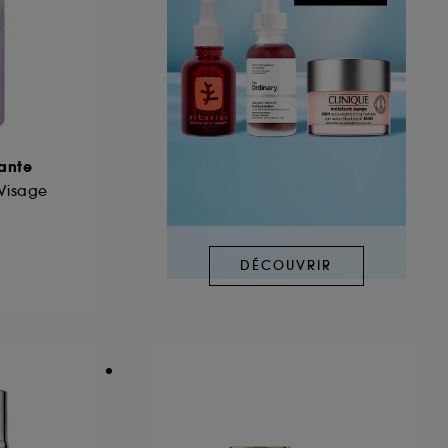
sante
Visage
DÉCOUVRIR