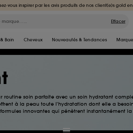
sez-vous inspirer par les avis produits de nos client(e)s gold en
Effacer
 & Bain
Cheveux
Nouveautés & Tendances
Marque
t
ur routine soin parfaite avec un soin hydratant comple
ffrent à la peau toute l’hydratation dont elle a besoi
 formules innovantes qui pénètrent instantanément la