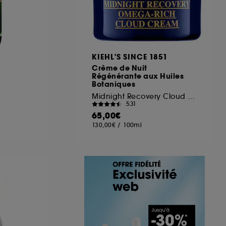
KIEHL'S SINCE 1851
Crème de Nuit
Régénérante aux Huiles
Botaniques
Midnight Recovery Cloud Cream
531
65,00€
130,00€
/
100ml