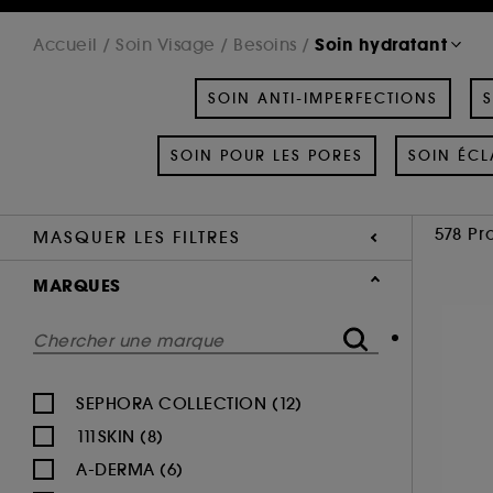
Soin hydratant
Accueil
Soin Visage
Besoins
SOIN ANTI-IMPERFECTIONS
S
SOIN POUR LES PORES
SOIN ÉCL
578 Pr
MASQUER LES FILTRES
MARQUES
SEPHORA COLLECTION (12)
111SKIN (8)
A-DERMA (6)