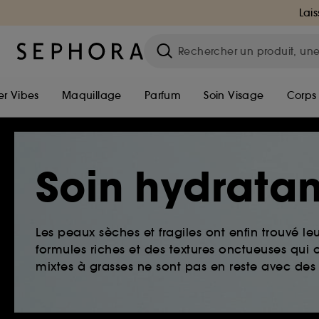
Lais
r Vibes
Maquillage
Parfum
Soin Visage
Corps
Soin hydratan
Les peaux sèches et fragiles ont enfin trouvé le
formules riches et des textures onctueuses qui o
mixtes à grasses ne sont pas en reste avec des