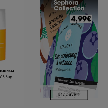
sturiser
Crème Hydratante C5 Super Boost
DÉCOUVRIR