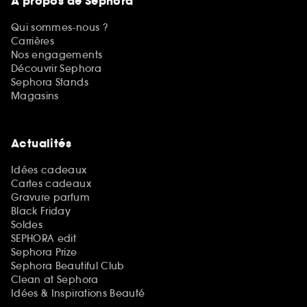
A propos de Sephora
Qui sommes-nous ?
Carrières
Nos engagements
Découvrir Sephora
Sephora Stands
Magasins
Actualités
Idées cadeaux
Cartes cadeaux
Gravure parfum
Black Friday
Soldes
SEPHORA edit
Sephora Prize
Sephora Beautiful Club
Clean at Sephora
Idées & Inspirations Beauté