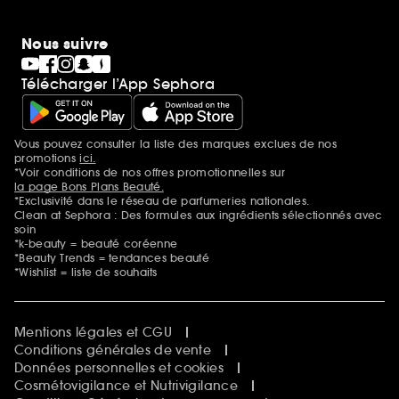
Nous suivre
Télécharger l’App Sephora
Vous pouvez consulter la liste des marques exclues de nos
Mentions additionnelles
promotions
ici.
*Voir conditions de nos offres promotionnelles sur
la page Bons Plans Beauté.
*Exclusivité dans le réseau de parfumeries nationales.
Clean at Sephora : Des formules aux ingrédients sélectionnés avec
soin
*k-beauty = beauté coréenne
*Beauty Trends = tendances beauté
*Wishlist = liste de souhaits
Mentions légales et CGU
Conditions générales de vente
Données personnelles et cookies
Cosmétovigilance et Nutrivigilance