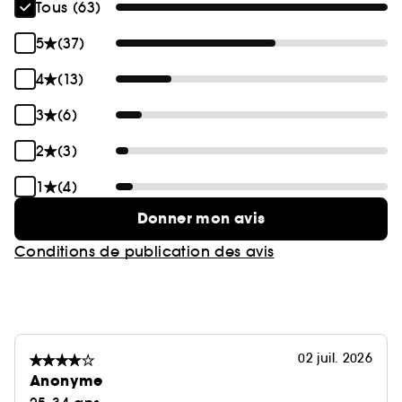
Tous (63)
5
(37)
4
(13)
3
(6)
2
(3)
1
(4)
Donner mon avis
Conditions de publication des avis
02 juil. 2026
Anonyme