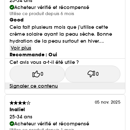
25-34 ans
Acheteur vérifié et récompensé
Utilise ce produit depuis 6 mois
Good
Cela fait plusieurs mois que j’utilise cette
crème solaire ayant la peau sèche. Bonne
hydration de la peau surtout en hiver....
Voir plus
Recommande : Oui
Cet avis vous a-t-il été utile ?
0
0
Signaler ce contenu
05 nov. 2025
Inaliel
25-34 ans
Acheteur vérifié et récompensé