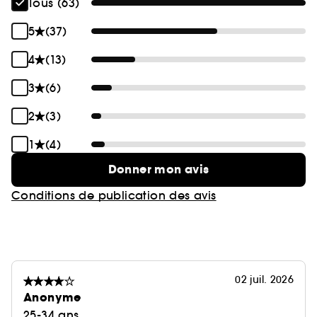
Tous (63)
5
(37)
4
(13)
3
(6)
2
(3)
1
(4)
Donner mon avis
Conditions de publication des avis
02 juil. 2026
Anonyme
25-34 ans