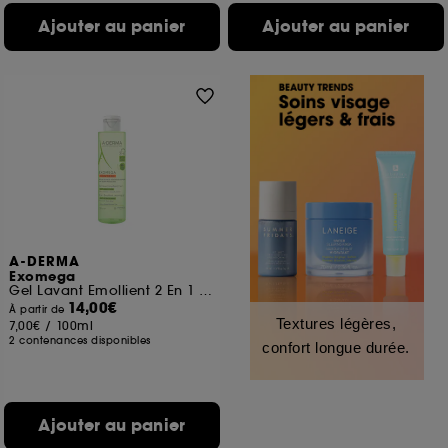
Ajouter au panier
Ajouter au panier
A-DERMA
Exomega
Gel Lavant Emollient 2 En 1 Anti-Grattage
14,00€
À partir de
Textures légères,
7,00€
/
100ml
2 contenances disponibles
confort longue durée.
Ajouter au panier