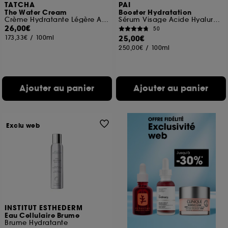
TATCHA
PAI
The Water Cream
Booster Hydratation
Crème Hydratante Légère Affinant Les Pores Format voyage
Sérum Visage Acide Hyaluronique peaux sensibles
26,00€
50
173,33€
/
100ml
25,00€
250,00€
/
100ml
Ajouter au panier
Ajouter au panier
Exclu web
INSTITUT ESTHEDERM
Eau Cellulaire Brume
Brume Hydratante