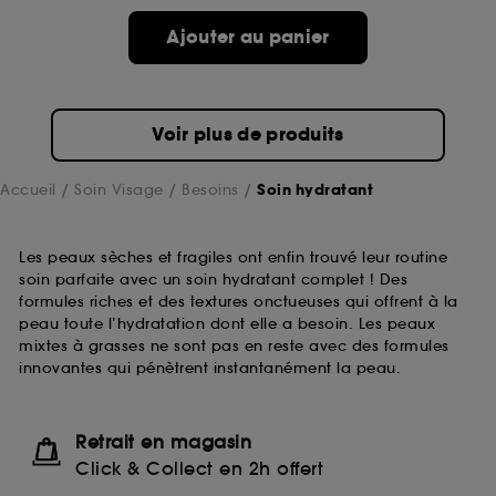
Ajouter au panier
Voir plus de produits
Accueil
Soin Visage
Besoins
Soin hydratant
Les peaux sèches et fragiles ont enfin trouvé leur routine
soin parfaite avec un soin hydratant complet ! Des
formules riches et des textures onctueuses qui offrent à la
peau toute l’hydratation dont elle a besoin. Les peaux
mixtes à grasses ne sont pas en reste avec des formules
innovantes qui pénètrent instantanément la peau.
Retrait en magasin
Click & Collect en 2h offert