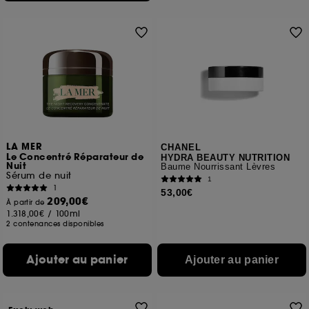
LA MER
CHANEL
Le Concentré Réparateur de
HYDRA BEAUTY NUTRITION
Nuit
Baume Nourrissant Lèvres
Sérum de nuit
1
1
53,00€
209,00€
À partir de
1.318,00€
/
100ml
2 contenances disponibles
Ajouter au panier
Ajouter au panier