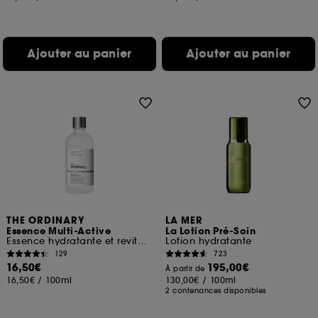
Ajouter au panier
Ajouter au panier
THE ORDINARY
LA MER
Essence Multi-Active
La Lotion Pré-Soin
Essence hydratante et revitalisante
Lotion hydratante
129
723
16,50€
195,00€
À partir de
16,50€
/
100ml
130,00€
/
100ml
2 contenances disponibles