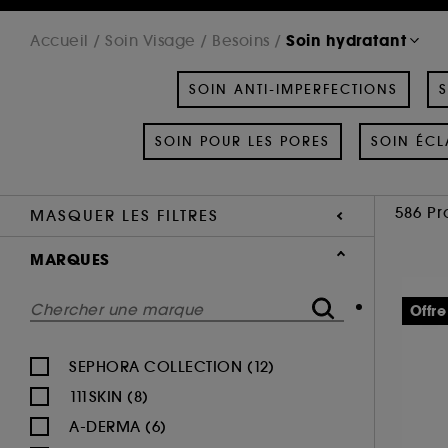
Soin hydratant
Accueil
Soin Visage
Besoins
SOIN ANTI-IMPERFECTIONS
S
SOIN POUR LES PORES
SOIN ÉCL
586 Pr
MASQUER LES FILTRES
MARQUES
Offre
SEPHORA COLLECTION (12)
111SKIN (8)
A-DERMA (6)