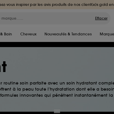
sez-vous inspirer par les avis produits de nos client(e)s gold en
Effacer
 & Bain
Cheveux
Nouveautés & Tendances
Marque
t
ur routine soin parfaite avec un soin hydratant comple
ffrent à la peau toute l’hydratation dont elle a besoi
 formules innovantes qui pénètrent instantanément la