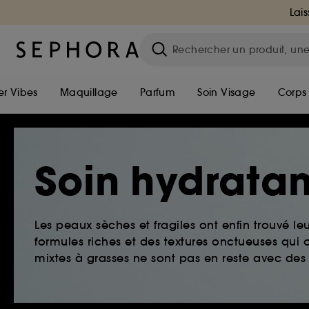
Lais
r Vibes
Maquillage
Parfum
Soin Visage
Corps
Soin hydratan
Les peaux sèches et fragiles ont enfin trouvé le
formules riches et des textures onctueuses qui o
mixtes à grasses ne sont pas en reste avec des