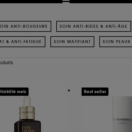
OIN ANTI-ROUGEURS
SOIN ANTI-RIDES & ANTI-ÂGE
AT & ANTI-FATIGUE
SOIN MATIFIANT
SOIN PEAUX 
oduits
 fidélité web
Best seller