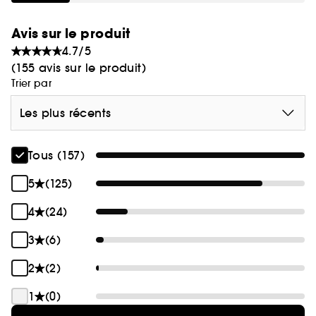
Avis sur le produit
4.7/5
(155 avis sur le produit)
Trier par
Les plus récents
Tous (157)
5
(125)
4
(24)
3
(6)
2
(2)
1
(0)