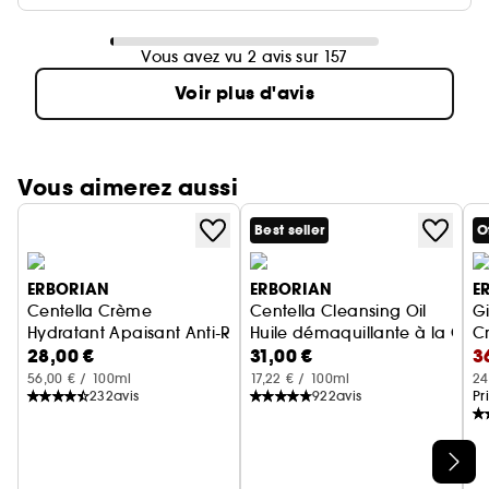
Vous avez vu 2 avis sur 157
Voir plus d'avis
Vous aimerez aussi
Best seller
O
ERBORIAN
ERBORIAN
E
Centella Crème
Centella Cleansing Oil
G
Hydratant Apaisant Anti-Rougeurs
Huile démaquillante à la Cent
C
28,00 €
31,00 €
3
Ri
56,00 € / 100ml
17,22 € / 100ml
24
232
avis
922
avis
Pr
Ignorer le carrousel produits