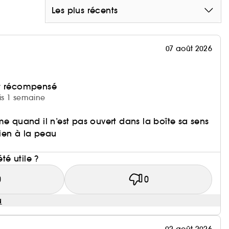
Les plus récents
07 août 2026
et récompensé
uis 1 semaine
me quand il n’est pas ouvert dans la boîte sa sens
bien à la peau
i
été utile ?
0
0
u
02 août 2026