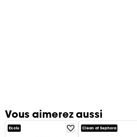
Vous aimerez aussi
Exclu
Clean at Sephora