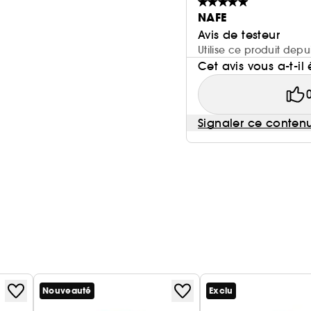
NAFE
Avis de testeur
Utilise ce produit dep
Cet avis vous a-t-il 
Signaler ce conten
Nouveauté
Exclu