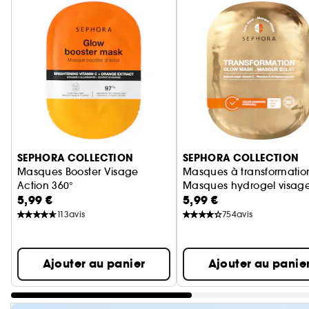
Ignorer le carrousel produits
SEPHORA COLLECTION
SEPHORA COLLECTION
Masques Booster Visage
Masques à transformatio
Action 360°
Masques hydrogel visage
5,99 €
5,99 €
113
avis
754
avis
Ajouter au panier
Ajouter au panie