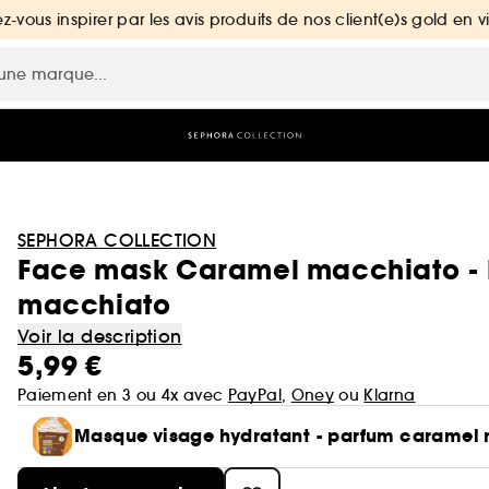
ez-vous inspirer par les avis produits de nos client(e)s gold en v
SEPHORA COLLECTION
Face mask Caramel macchiato -
macchiato
Voir la description
5,99 €
Paiement en 3 ou 4x avec
PayPal
,
Oney
ou
Klarna
Masque visage hydratant - parfum caramel