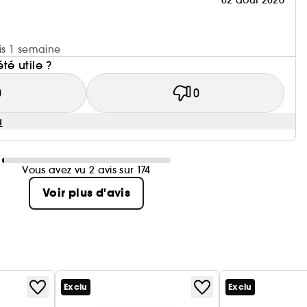
uis 1 semaine
été utile ?
0
0
u
Vous avez vu 2 avis sur 174
Voir plus d'avis
Exclu
Exclu