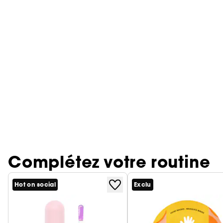
Complétez votre routine
Hot on social
Exclu