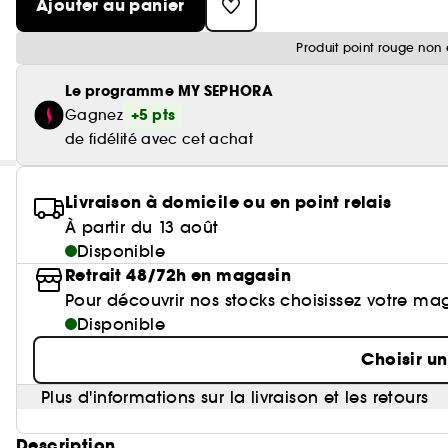
Ajouter au panier
Produit point rouge non 
Le programme MY SEPHORA
+5 pts
Gagnez
de fidélité avec cet achat
Livraison à domicile ou en point relais
À partir du 13 août
Disponible
Retrait 48/72h en magasin
Pour découvrir nos stocks choisissez votre ma
Disponible
Choisir u
Plus d'informations sur la livraison et les retours
Description