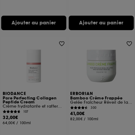
Ajouter au panier
Ajouter au panier
BIODANCE
ERBORIAN
Pore Perfecting Collagen
Bamboo Crème Frappée
Peptide Cream
Gelée Fraîcheur Réveil de la Peau
Crème hydratante et raffermissante
300
107
41,00€
32,00€
82,00€
/
100ml
64,00€
/
100ml