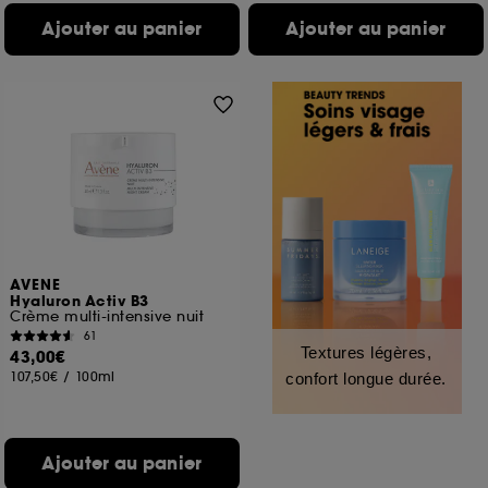
Ajouter au panier
Ajouter au panier
AVENE
Hyaluron Activ B3
Crème multi-intensive nuit
61
Textures légères,
43,00€
107,50€
/
100ml
confort longue durée.
Ajouter au panier