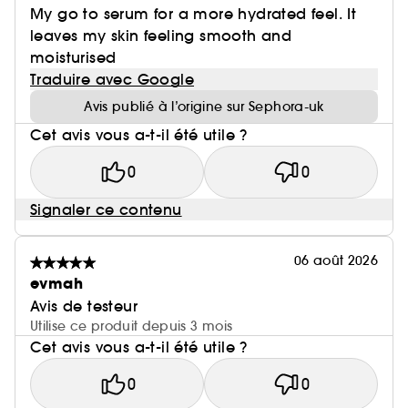
My go to serum for a more hydrated feel. It
leaves my skin feeling smooth and
moisturised
Traduire avec Google
Avis publié à l’origine sur Sephora-uk
Cet avis vous a-t-il été utile ?
0
0
Signaler ce contenu
06 août 2026
evmah
Avis de testeur
Utilise ce produit depuis 3 mois
Cet avis vous a-t-il été utile ?
0
0