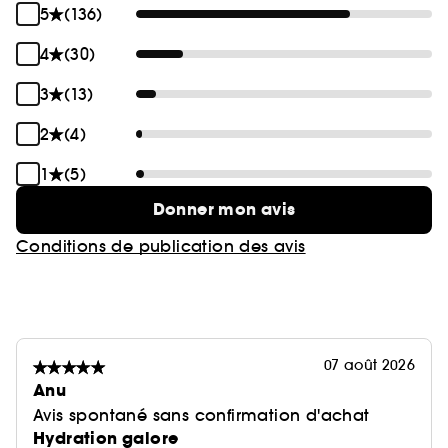
5
(136)
4
(30)
3
(13)
2
(4)
1
(5)
Donner mon avis
Conditions de publication des avis
07 août 2026
Anu
Avis spontané sans confirmation d'achat
Hydration galore