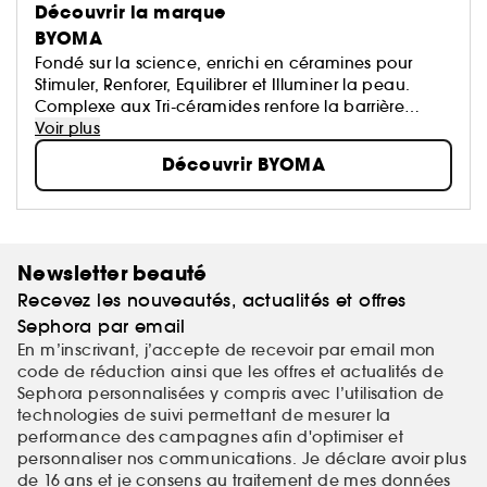
Découvrir la marque
BYOMA
Fondé sur la science, enrichi en céramines pour
Stimuler, Renforer, Equilibrer et Illuminer la peau.
Complexe aux Tri-céramides renfore la barrière
cutanée.
Voir plus
Découvrir BYOMA
Newsletter beauté
Recevez les nouveautés, actualités et offres
Sephora par email
En m’inscrivant, j’accepte de recevoir par email mon
code de réduction ainsi que les offres et actualités de
Sephora personnalisées y compris avec l’utilisation de
technologies de suivi permettant de mesurer la
performance des campagnes afin d'optimiser et
personnaliser nos communications. Je déclare avoir plus
de 16 ans et je consens au traitement de mes
données