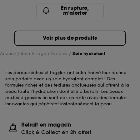
En rupture,
m’alerter
Voir plus de produits
Accueil
Soin Visage
Besoins
Soin hydratant
Les peaux sèches et fragiles ont enfin trouvé leur routine
soin parfaite avec un soin hydratant complet ! Des
formules riches et des textures onctueuses qui offrent à la
peau toute l’hydratation dont elle a besoin. Les peaux
mixtes à grasses ne sont pas en reste avec des formules
innovantes qui pénètrent instantanément la peau.
Retrait en magasin
Click & Collect en 2h offert