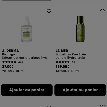
A-DERMA
LA MER
Biology
La Lotion Pré-Soin
Sérum dermatologique hydratant Peaux Fragiles
Lotion Hydratante
405
68
27,00€
139,00€
90,00€
/
100ml
139,00€
/
100ml
Ajouter au panier
Ajouter au panier