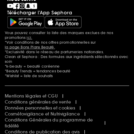
Télécharger l’App Sephora
Vous pouvez consulter la liste des marques exclues de nos
Mentions additionnelles
promotions
ici.
*Voir conditions de nos offres promotionnelles sur
la page Bons Plans Beauté.
*Exclusivité dans le réseau de parfumeries nationales.
Clean at Sephora : Des formules aux ingrédients sélectionnés avec
soin
*k-beauty = beauté coréenne
*Beauty Trends = tendances beauté
*Wishlist = liste de souhaits
Mentions légales et CGU
Conditions générales de vente
Données personnelles et cookies
Cosmétovigilance et Nutrivigilance
Conditions Générales du programme de
fidélité
Conditions de publication des avis