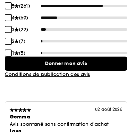
5
(261)
4
(69)
3
(22)
2
(7)
1
(5)
Donner mon avis
Conditions de publication des avis
02 août 2026
Gemma
Avis spontané sans confirmation d'achat
Love