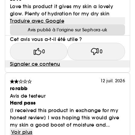
Love this product it gives my skin a lovely
glow. Plenty of hydration for my dry skin
Traduire avec Google
Avis publié à l’origine sur Sephora-uk
Cet avis vous a-t-il été utile ?
0
0
Signaler ce contenu
12 juil. 2026
rcrabb
Avis de testeur
Hard pass
[I received this product in exchange for my
honest review] I was hoping this would give
my skin a good boost of moisture and...
Voir plus