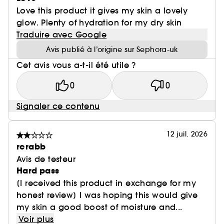
Love this product it gives my skin a lovely
glow. Plenty of hydration for my dry skin
Traduire avec Google
Avis publié à l’origine sur Sephora-uk
Cet avis vous a-t-il été utile ?
0
0
Signaler ce contenu
12 juil. 2026
rcrabb
Avis de testeur
Hard pass
[I received this product in exchange for my
honest review] I was hoping this would give
my skin a good boost of moisture and...
Voir plus