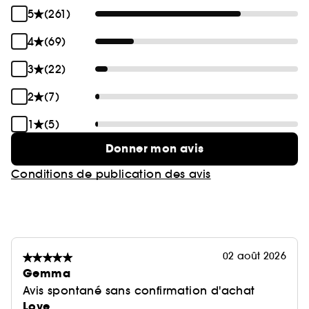
5
(261)
4
(69)
3
(22)
2
(7)
1
(5)
Donner mon avis
Conditions de publication des avis
02 août 2026
Gemma
Avis spontané sans confirmation d'achat
Love