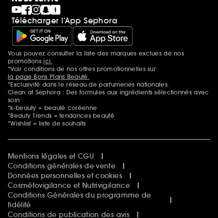
Télécharger l’App Sephora
Vous pouvez consulter la liste des marques exclues de nos
Mentions additionnelles
promotions
ici.
*Voir conditions de nos offres promotionnelles sur
la page Bons Plans Beauté.
*Exclusivité dans le réseau de parfumeries nationales.
Clean at Sephora : Des formules aux ingrédients sélectionnés avec
soin
*k-beauty = beauté coréenne
*Beauty Trends = tendances beauté
*Wishlist = liste de souhaits
Mentions légales et CGU
Conditions générales de vente
Données personnelles et cookies
Cosmétovigilance et Nutrivigilance
Conditions Générales du programme de
fidélité
Conditions de publication des avis