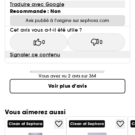
Traduire avec Google
Recommande : Non
Avis publié à l’origine sur sephora.com
Cet avis vous a-t-il été utile ?
0
0
Signaler ce contenu
Vous avez vu 2 avis sur 364
Voir plus d'avis
Vous aimerez aussi
Clean at Sephora
Clean at Sephora
C