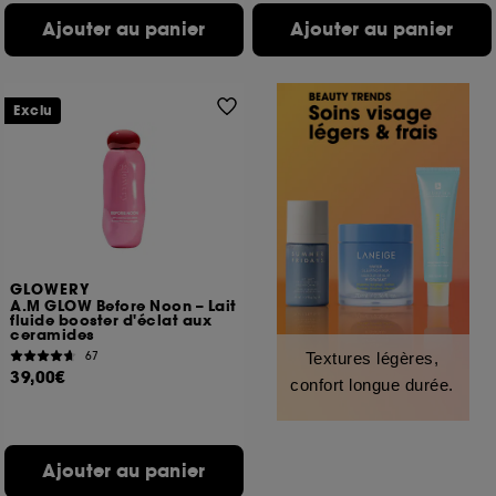
Ajouter au panier
Ajouter au panier
Exclu
GLOWERY
A.M GLOW Before Noon – Lait
fluide booster d'éclat aux
ceramides
67
Textures légères,
39,00€
confort longue durée.
Ajouter au panier