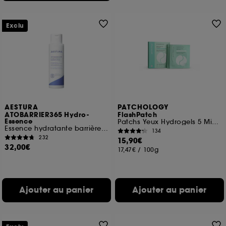
Exclu
AESTURA
PATCHOLOGY
ATOBARRIER365 Hydro-
FlashPatch
Essence
Patchs Yeux Hydrogels 5 Minutes Format Voyage
Essence hydratante barrière hydratation
134
232
15,90€
32,00€
17,47€
/
100g
Ajouter au panier
Ajouter au panier