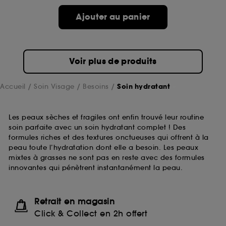
Ajouter au panier
Voir plus de produits
Accueil
Soin Visage
Besoins
Soin hydratant
Les peaux sèches et fragiles ont enfin trouvé leur routine
soin parfaite avec un soin hydratant complet ! Des
formules riches et des textures onctueuses qui offrent à la
peau toute l’hydratation dont elle a besoin. Les peaux
mixtes à grasses ne sont pas en reste avec des formules
innovantes qui pénètrent instantanément la peau.
Retrait en magasin
Click & Collect en 2h offert