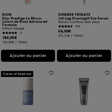
DIOR
SUMMER FRIDAYS
Dior Prestige La Micro-
Jet Lag Overnight Eye Serum
Lotion de Rose Advanced
Serum contour des yeux
Formula
930
lotion visage
56,00€
13
373,33€
/
100ml
180,00€
120,00€
/
100ml
Ajouter au panier
Ajouter au panier
Clean at Sephora