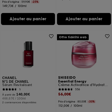
Prix d'origine : 59,90€
-25%
149,73€
/
100ml
Ajouter au panier
Ajouter au panier
Offre fidélité web
SHISEIDO
CHANEL
Essential Energy
N°1 DE CHANEL
Crème Activatrice d'Hydratation
Sérum Revitalisant
556
5
56,00€
140,00€
À partir de
466,67€
/
100ml
Prix d'origine : 80,00€
-30%
2 contenances disponibles
112,00€
/
100ml