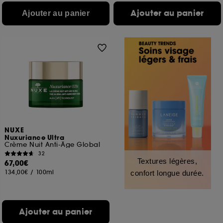
Ajouter au panier
Ajouter au panier
NUXE
Nuxuriance Ultra
Crème Nuit Anti-Âge Global
32
Textures légères,
67,00€
134,00€
/
100ml
confort longue durée.
Ajouter au panier