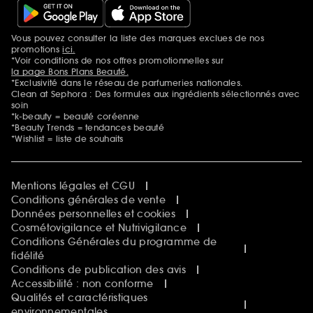
Vous pouvez consulter la liste des marques exclues de nos
Mentions additionnelles
promotions
ici.
*Voir conditions de nos offres promotionnelles sur
la page Bons Plans Beauté.
*Exclusivité dans le réseau de parfumeries nationales.
Clean at Sephora : Des formules aux ingrédients sélectionnés avec
soin
*k-beauty = beauté coréenne
*Beauty Trends = tendances beauté
*Wishlist = liste de souhaits
Mentions légales et CGU
Conditions générales de vente
Données personnelles et cookies
Cosmétovigilance et Nutrivigilance
Conditions Générales du programme de
fidélité
Conditions de publication des avis
Accessibilité : non conforme
Qualités et caractéristiques
environnementales