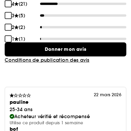
4
(21)
3
(5)
2
(2)
1
(1)
Donner mon avis
Conditions de publication des avis
22 mars 2026
pauline
25-34 ans
Acheteur vérifié et récompensé
Utilise ce produit depuis 1 semaine
bof