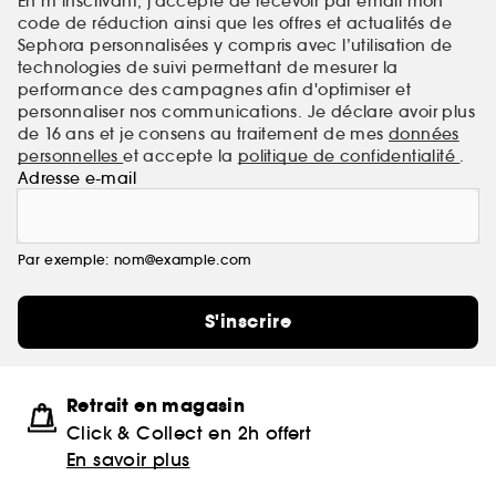
En m’inscrivant, j’accepte de recevoir par email mon
code de réduction ainsi que les offres et actualités de
Sephora personnalisées y compris avec l’utilisation de
technologies de suivi permettant de mesurer la
performance des campagnes afin d'optimiser et
personnaliser nos communications. Je déclare avoir plus
de 16 ans et je consens au traitement de mes
données
personnelles
et accepte la
politique de confidentialité
.
Adresse e-mail
Par exemple: nom@example.com
S'inscrire
Retrait en magasin
Click & Collect en 2h offert
En savoir plus