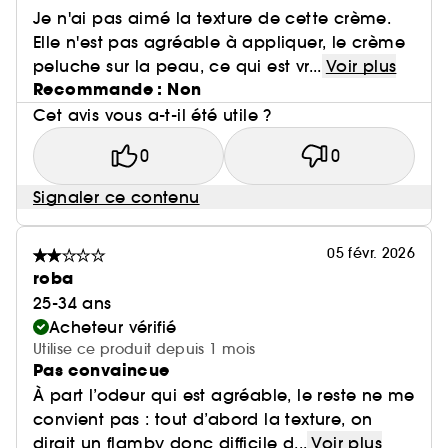
Je n'ai pas aimé la texture de cette crème.
Elle n'est pas agréable à appliquer, le crème
peluche sur la peau, ce qui est vr...
Voir plus
Recommande : Non
Cet avis vous a-t-il été utile ?
0
0
Signaler ce contenu
05 févr. 2026
roba
25-34 ans
Acheteur vérifié
Utilise ce produit depuis 1 mois
Pas convaincue
À part l’odeur qui est agréable, le reste ne me
convient pas : tout d’abord la texture, on
dirait un flamby donc difficile d...
Voir plus