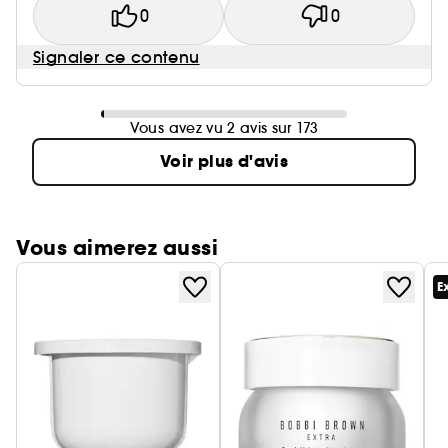
0
0
Signaler ce contenu
Vous avez vu 2 avis sur 173
Voir plus d'avis
Vous aimerez aussi
E