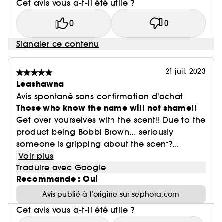
Cet avis vous a-t-il été utile ?
0
0
Signaler ce contenu
21 juil. 2023
Leashawna
Avis spontané sans confirmation d'achat
Those who know the name will not shame!!
Get over yourselves with the scent!! Due to the
product being Bobbi Brown... seriously
someone is gripping about the scent?...
Voir plus
Traduire avec Google
Recommande : Oui
Avis publié à l’origine sur sephora.com
Cet avis vous a-t-il été utile ?