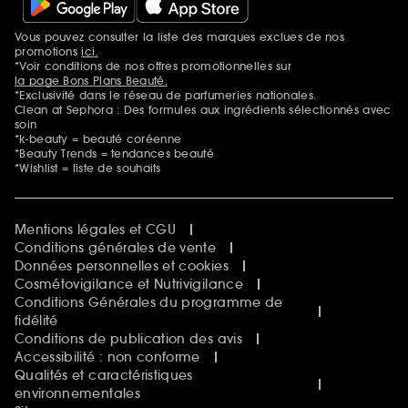
Vous pouvez consulter la liste des marques exclues de nos
Mentions additionnelles
promotions
ici.
*Voir conditions de nos offres promotionnelles sur
la page Bons Plans Beauté.
*Exclusivité dans le réseau de parfumeries nationales.
Clean at Sephora : Des formules aux ingrédients sélectionnés avec
soin
*k-beauty = beauté coréenne
*Beauty Trends = tendances beauté
*Wishlist = liste de souhaits
Mentions légales et CGU
Conditions générales de vente
Données personnelles et cookies
Cosmétovigilance et Nutrivigilance
Conditions Générales du programme de
fidélité
Conditions de publication des avis
Accessibilité : non conforme
Qualités et caractéristiques
environnementales