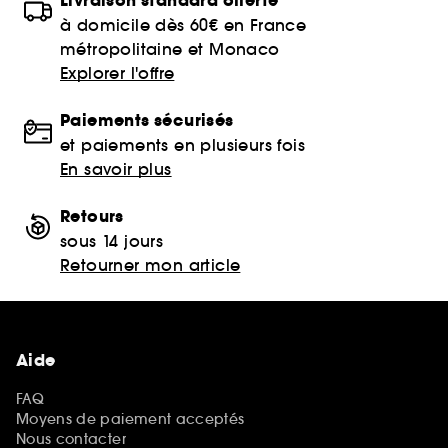
Livraison standard offerte
à domicile dès 60€ en France
métropolitaine et Monaco
Explorer l'offre
Paiements sécurisés
et paiements en plusieurs fois
En savoir plus
Retours
sous 14 jours
Retourner mon article
Aide
FAQ
Moyens de paiement acceptés
Nous contacter