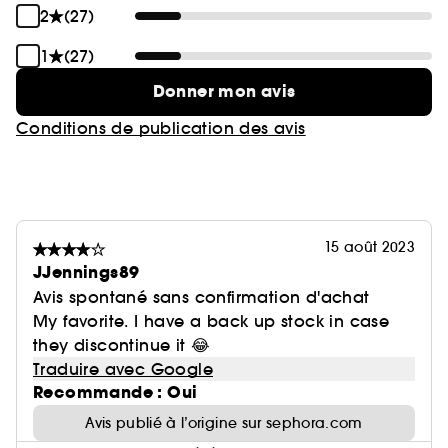
2
(27)
1
(27)
Donner mon avis
Conditions de publication des avis
15 août 2023
JJennings89
Avis spontané sans confirmation d'achat
My favorite. I have a back up stock in case
they discontinue it 😂
Traduire avec Google
Recommande : Oui
Avis publié à l’origine sur sephora.com