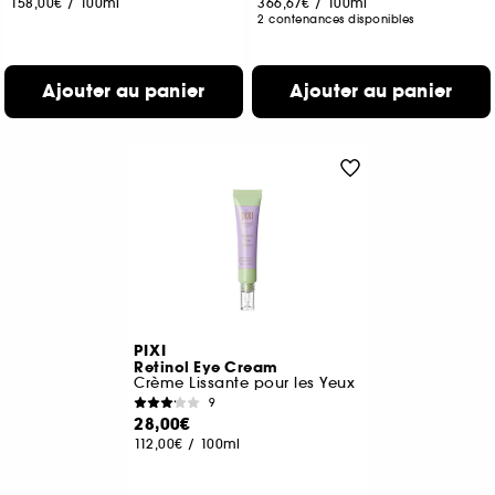
158,00€
/
100ml
366,67€
/
100ml
2 contenances disponibles
Ajouter au panier
Ajouter au panier
PIXI
Retinol Eye Cream
Crème Lissante pour les Yeux
9
28,00€
112,00€
/
100ml