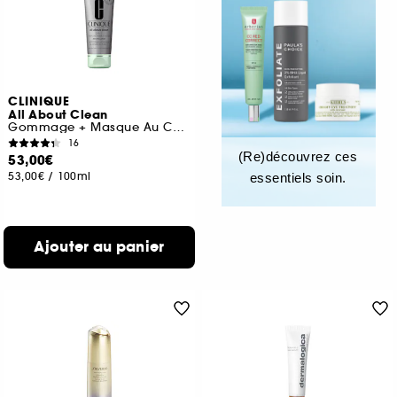
CLINIQUE
All About Clean
Gommage + Masque Au Charbon 2-en-1
16
(Re)découvrez ces
53,00€
53,00€
/
100ml
essentiels soin.
Ajouter au panier