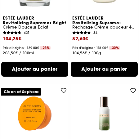
ESTÉE LAUDER
ESTÉE LAUDER
Revitalizing Supreme+ Bright
Revitalizing Supreme+
Crème Douceur Éclat
Recharge Crème douceur éclat
437
34
104,25€
82,60€
Prix d'origine : 139,00€
-25%
Prix d'origine : 118,00€
-30%
208,50€
/
100ml
104,56€
/
100g
Ajouter au panier
Ajouter au panier
Clean at Sephora