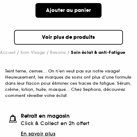
Ajouter au panier
Voir plus de produits
Accueil
Soin Visage
Besoins
Soin éclat & anti-Fatigue
Teint terne, cernes... On n’en veut pas sur notre visage!
Heureusement, les marques de soins ont plus d’une formule
dans leur flacon pour éliminer ces traces de fatigue. Sérum,
crème, lotion, huile, masque... Chez Sephora, découvrez
comment réveiller votre éclat.
Retrait en magasin
Click & Collect en 2h offert
En savoir plus