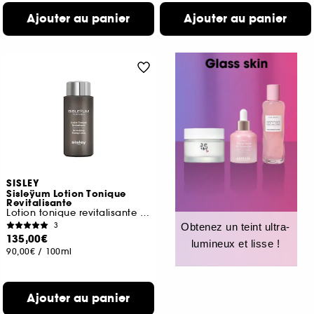
Ajouter au panier
Ajouter au panier
SISLEY
Sisleÿum Lotion Tonique
Revitalisante
Lotion tonique revitalisante visage pour
3
Obtenez un teint ultra-
135,00€
lumineux et lisse !
90,00€
/
100ml
Ajouter au panier