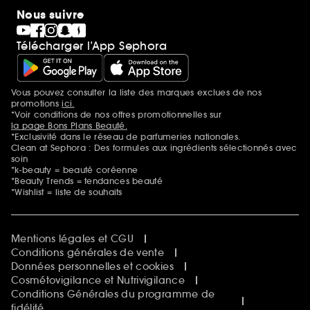
Nous suivre
Télécharger l’App Sephora
Vous pouvez consulter la liste des marques exclues de nos
Mentions additionnelles
promotions
ici.
*Voir conditions de nos offres promotionnelles sur
la page Bons Plans Beauté.
*Exclusivité dans le réseau de parfumeries nationales.
Clean at Sephora : Des formules aux ingrédients sélectionnés avec
soin
*k-beauty = beauté coréenne
*Beauty Trends = tendances beauté
*Wishlist = liste de souhaits
Mentions légales et CGU
Conditions générales de vente
Données personnelles et cookies
Cosmétovigilance et Nutrivigilance
Conditions Générales du programme de
fidélité