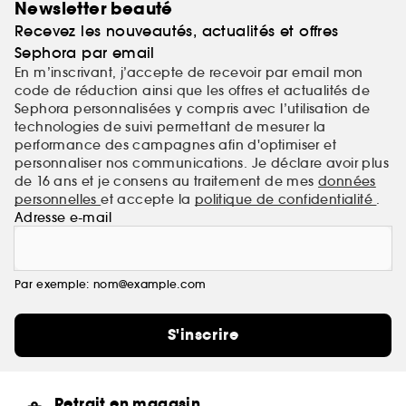
Newsletter beauté
olfactives vibrantes, présentées dans des flacons
Recevez les nouveautés, actualités et offres
luxueux.
Sephora par email
En m’inscrivant, j’accepte de recevoir par email mon
code de réduction ainsi que les offres et actualités de
Sephora personnalisées y compris avec l’utilisation de
technologies de suivi permettant de mesurer la
performance des campagnes afin d'optimiser et
personnaliser nos communications. Je déclare avoir plus
de 16 ans et je consens au traitement de mes
données
personnelles
et accepte la
politique de confidentialité
.
Adresse e-mail
Par exemple: nom@example.com
S'inscrire
Retrait en magasin