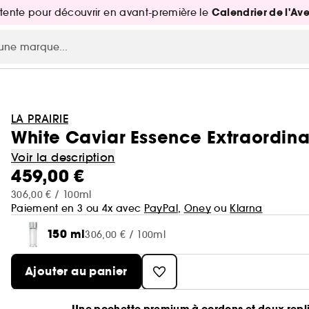
Calendrier de l'Av
attente pour découvrir en avant-première le
LA PRAIRIE
White Caviar Essence Extraordina
Voir la description
459,00 €
306,00 € / 100ml
Paiement en 3 ou 4x avec
PayPal
,
Oney
ou
Klarna
150 ml
306,00 € / 100ml
Ajouter au panier