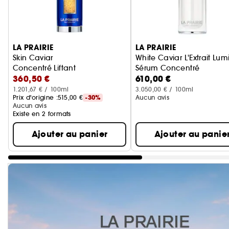
Ignorer le carrousel produits
LA PRAIRIE
LA PRAIRIE
Skin Caviar
White Caviar L'Extrait Lum
Concentré Liftant
Sérum Concentré
360,50 €
610,00 €
1.201,67 € / 100ml
3.050,00 € / 100ml
Prix d'origine :
515,00 €
-30%
Aucun avis
Aucun avis
Existe en 2 formats
Ajouter au panier
Ajouter au panie