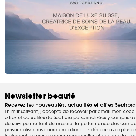
Newsletter beauté
Recevez les nouveautés, actualités et offres Sephor
En m’inscrivant, j’accepte de recevoir par email mon code 
offres et actualités de Sephora personnalisées y compris ave
de suivi permettant de mesurer la performance des campag
personnaliser nos communications. Je déclare avoir plus d
traitement de mes
données personnelles
et accepte la
pol