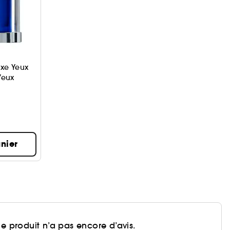
uxe Yeux
Yeux
nier
e produit n’a pas encore d’avis.