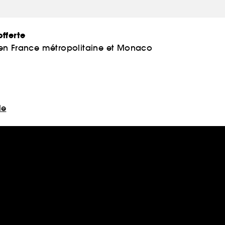
fferte
 en France métropolitaine et Monaco
le