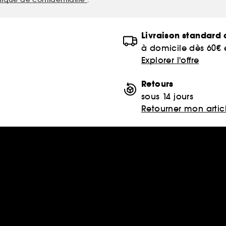
Livraison standard o
à domicile dès 60€
Explorer l'offre
Retours
sous 14 jours
Retourner mon artic