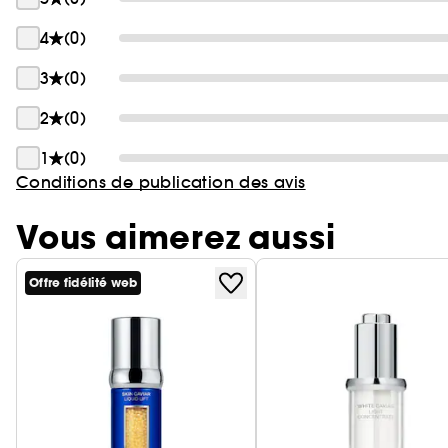
4
(0)
3
(0)
2
(0)
1
(0)
Conditions de publication des avis
Vous aimerez aussi
Offre fidélité web