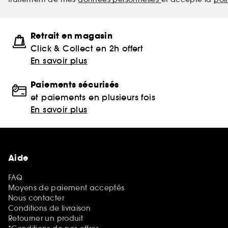
Retrait en magasin
Click & Collect en 2h offert
En savoir plus
Paiements sécurisés
et paiements en plusieurs fois
En savoir plus
Aide
FAQ
Moyens de paiement acceptés
Nous contacter
Conditions de livraison
Retourner un produit