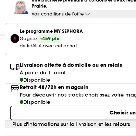
Une pochette premium à cordons et deux repl
Prairie.
Voir conditions de l'offre
Le programme MY SEPHORA
+459 pts
Gagnez
de fidélité avec cet achat
Livraison offerte à domicile ou en relais
À partir du 11 août
Disponible
Retrait 48/72h en magasin
Pour découvrir nos stocks choisissez votre ma
Disponible
Choisir u
Plus d'informations sur la livraison et les retours