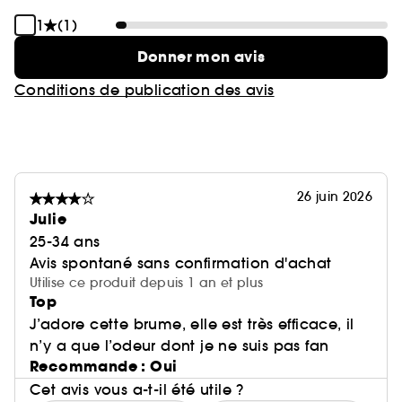
1
(1)
Donner mon avis
Conditions de publication des avis
26 juin 2026
Julie
25-34 ans
Avis spontané sans confirmation d'achat
Utilise ce produit depuis 1 an et plus
Top
J’adore cette brume, elle est très efficace, il
n’y a que l’odeur dont je ne suis pas fan
Recommande : Oui
Cet avis vous a-t-il été utile ?