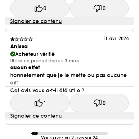
0
0
Signaler ce contenu
11 avr. 2026
Anissa
Acheteur vérifié
Utilise ce produit depuis 3 mois
aucun effet
honnetement que je le mette ou pas aucune
diff
Cet avis vous a-t-il été utile ?
1
0
Signaler ce contenu
Vous avez vu 2 avis sur 24