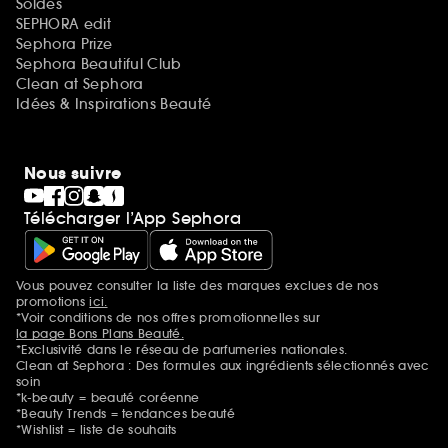
Soldes
SEPHORA edit
Sephora Prize
Sephora Beautiful Club
Clean at Sephora
Idées & Inspirations Beauté
Nous suivre
Télécharger l’App Sephora
Vous pouvez consulter la liste des marques exclues de nos
Mentions additionnelles
promotions
ici.
*Voir conditions de nos offres promotionnelles sur
la page Bons Plans Beauté.
*Exclusivité dans le réseau de parfumeries nationales.
Clean at Sephora : Des formules aux ingrédients sélectionnés avec
soin
*k-beauty = beauté coréenne
*Beauty Trends = tendances beauté
*Wishlist = liste de souhaits