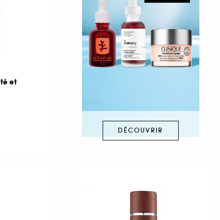
té et
DÉCOUVRIR