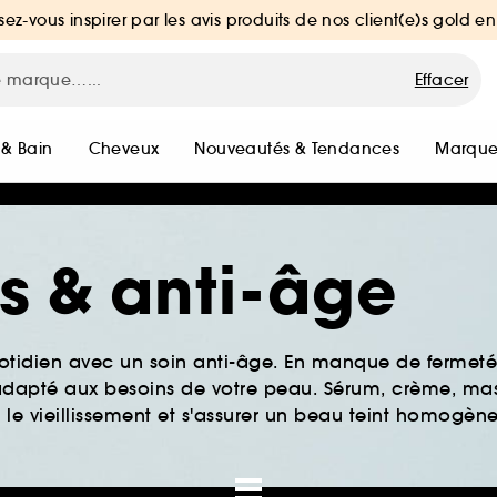
sez-vous inspirer par les avis produits de nos client(e)s gold en
Effacer
 & Bain
Cheveux
Nouveautés & Tendances
Marque
es & anti-âge
tidien avec un soin anti-âge. En manque de fermeté 
s adapté aux besoins de votre peau. Sérum, crème, ma
 le vieillissement et s'assurer un beau teint homogène