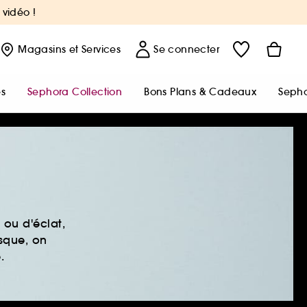
 vidéo !
Magasins
et Services
Se connecter
s
Sephora Collection
Bons Plans & Cadeaux
Sepho
ou d'éclat,
sque, on
.