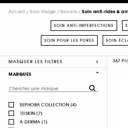
Soin anti-rides & an
Accueil
Soin Visage
Besoins
SOIN ANTI-IMPERFECTIONS
S
SOIN POUR LES PORES
SOIN ÉCL
367 Pr
MASQUER LES FILTRES
MARQUES
SEPHORA COLLECTION (4)
111SKIN (7)
A-DERMA (1)