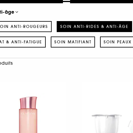
ti-âge
OIN ANTI-ROUGEURS
SOIN ANTI-RIDES & ANTI-ÂGE
AT & ANTI-FATIGUE
SOIN MATIFIANT
SOIN PEAUX 
oduits