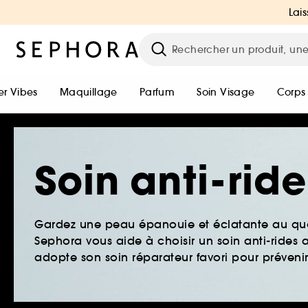
Lais
r Vibes
Maquillage
Parfum
Soin Visage
Corps
Soin anti-rid
Gardez une peau épanouie et éclatante au quo
Sephora vous aide à choisir un soin anti-ride
adopte son soin réparateur favori pour prévenir