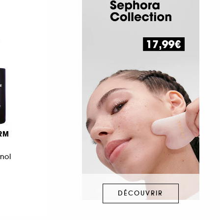
ERM
nol
DÉCOUVRIR