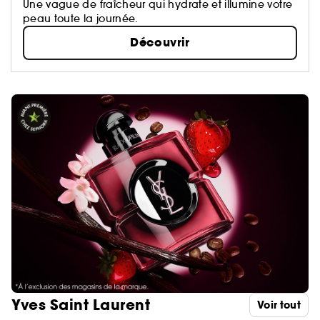
Une vague de fraîcheur qui hydrate et illumine votre
peau toute la journée.
Découvrir
Yves Saint Laurent
Voir tout