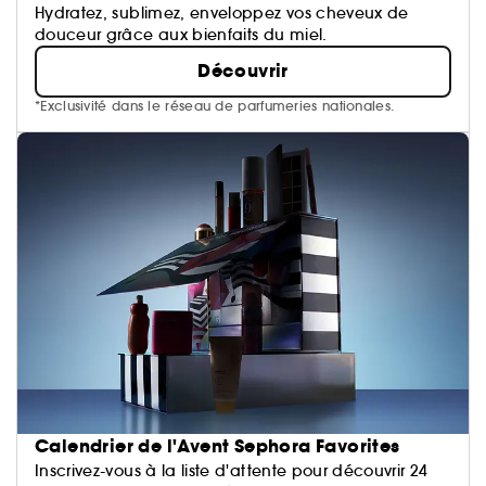
Hydratez, sublimez, enveloppez vos cheveux de
douceur grâce aux bienfaits du miel.
Découvrir
*Exclusivité dans le réseau de parfumeries nationales.
Calendrier de l'Avent Sephora Favorites
Inscrivez-vous à la liste d'attente pour découvrir 24