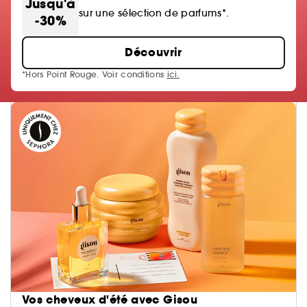
Jusqu'à
sur une sélection de parfums*.
-30%
Découvrir
*Hors Point Rouge. Voir conditions
ici.
Vos cheveux d'été avec Gisou