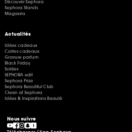
Découvrir Sephora
Sephora Stands
Magasins
Actualités
Idées cadeaux
Cartes cadeaux
Gravure parfum
Black Friday
Soldes
SEPHORA edit
Sephora Prize
Sephora Beautiful Club
Clean at Sephora
Idées & Inspirations Beauté
Nous suivre
Télécharger l’App Sephora