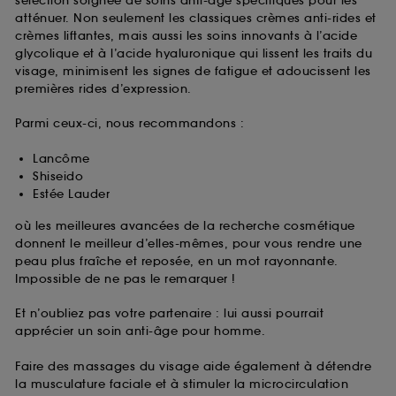
sélection soignée de soins anti-âge spécifiques pour les
atténuer. Non seulement les classiques crèmes anti-rides et
crèmes liftantes, mais aussi les soins innovants à l’acide
glycolique et à l’acide hyaluronique qui lissent les traits du
visage, minimisent les signes de fatigue et adoucissent les
premières rides d’expression.
Parmi ceux-ci, nous recommandons :
Lancôme
Shiseido
Estée Lauder
où les meilleures avancées de la recherche cosmétique
donnent le meilleur d’elles-mêmes, pour vous rendre une
peau plus fraîche et reposée, en un mot rayonnante.
Impossible de ne pas le remarquer !
Et n’oubliez pas votre partenaire : lui aussi pourrait
apprécier un soin anti-âge pour homme.
Faire des massages du visage aide également à détendre
la musculature faciale et à stimuler la microcirculation