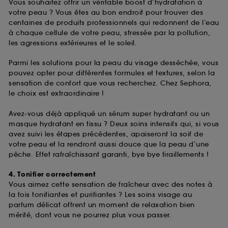
Vous souhaitez offrir un véritable boost d’hydratation à
votre peau ? Vous êtes au bon endroit pour trouver des
centaines de produits professionnels qui redonnent de l’eau
à chaque cellule de votre peau, stressée par la pollution,
les agressions extérieures et le soleil.
Parmi les solutions pour la peau du visage desséchée, vous
pouvez opter pour différentes formules et textures, selon la
sensation de confort que vous recherchez. Chez Sephora,
le choix est extraordinaire !
Avez-vous déjà appliqué un sérum super hydratant ou un
masque hydratant en tissu ? Deux soins intensifs qui, si vous
avez suivi les étapes précédentes, apaiseront la soif de
votre peau et la rendront aussi douce que la peau d’une
pêche. Effet rafraîchissant garanti, bye bye tiraillements !
4. Tonifier correctement
Vous aimez cette sensation de fraîcheur avec des notes à
la fois tonifiantes et purifiantes ? Les soins visage au
parfum délicat offrent un moment de relaxation bien
mérité, dont vous ne pourrez plus vous passer.