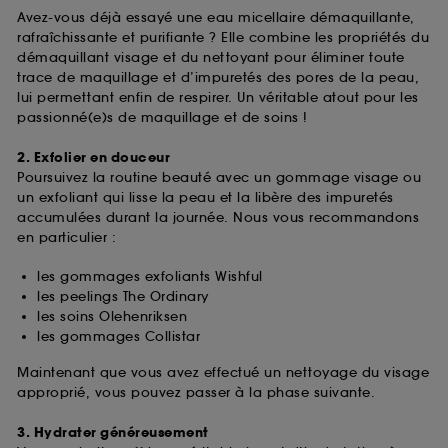
Avez-vous déjà essayé une eau micellaire démaquillante,
rafraîchissante et purifiante ? Elle combine les propriétés du
démaquillant visage et du nettoyant pour éliminer toute
trace de maquillage et d’impuretés des pores de la peau,
lui permettant enfin de respirer. Un véritable atout pour les
passionné(e)s de maquillage et de soins !
2. Exfolier en douceur
Poursuivez la routine beauté avec un gommage visage ou
un exfoliant qui lisse la peau et la libère des impuretés
accumulées durant la journée. Nous vous recommandons
en particulier :
les gommages exfoliants Wishful
les peelings The Ordinary
les soins Olehenriksen
les gommages Collistar
Maintenant que vous avez effectué un nettoyage du visage
approprié, vous pouvez passer à la phase suivante.
3. Hydrater généreusement