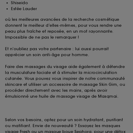
Shiseido
Estée Lauder
où les meilleures avancées de la recherche cosmétique
donnent le meilleur d’elles-mêmes, pour vous rendre une
peau plus fraîche et reposée, en un mot rayonnante.
Impossible de ne pas le remarquer !
Et n’oubliez pas votre partenaire : lui aussi pourrait
apprécier un soin anti-âge pour homme.
Faire des massages du visage aide également à détendre
la musculature faciale et à stimuler la microcirculation
cutanée. Vous pouvez vous inspirer de notre communauté
skincare et utiliser un accessoire de massage Skin Gim, ou
procéder directement avec les mains, après avoir
émulsionné une huile de massage visage de Masqmai.
Selon vos besoins, optez pour un soin hydratant, purifiant
ou matifiant. Envie de nouveauté ? Essayez les masques
visage Fresh ou un masque boue Sephora, pour une détox