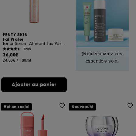
FENTY SKIN
Fat Water
Toner Serum Affinant Les Pores
1205
(Re)découvrez ces
36,00€
24,00€
/
100ml
essentiels soin.
Ajouter au panier
Hot on social
Nouveauté