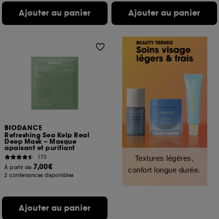
Ajouter au panier
Ajouter au panier
BIODANCE
Refreshing Sea Kelp Real
Deep Mask – Masque
apaisant et purifiant
173
Textures légères,
7,00€
À partir de
confort longue durée.
2 contenances disponibles
Ajouter au panier