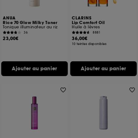
ANUA
CLARINS
Rice 70 Glow Milky Toner
Lip Comfort Oil
Tonique illuminateur au riz
Huile à lèvres
36
8881
23,00€
36,00€
10 teintes disponibles
Ajouter au panier
Ajouter au panier