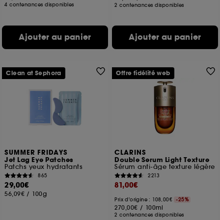
4 contenances disponibles
2 contenances disponibles
Ajouter au panier
Ajouter au panier
Clean at Sephora
Offre fidélité web
SUMMER FRIDAYS
CLARINS
Jet Lag Eye Patches
Double Serum Light Texture
Patchs yeux hydratants
Sérum anti-âge texture légère
865
2213
29,00€
81,00€
56,09€
/
100g
Prix d'origine : 108,00€
-25%
270,00€
/
100ml
2 contenances disponibles