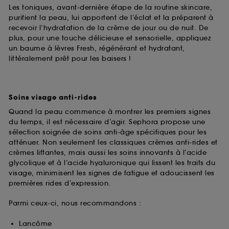
Les toniques, avant-dernière étape de la routine skincare,
purifient la peau, lui apportent de l’éclat et la préparent à
recevoir l’hydratation de la crème de jour ou de nuit. De
plus, pour une touche délicieuse et sensorielle, appliquez
un baume à lèvres Fresh, régénérant et hydratant,
littéralement prêt pour les baisers !
Soins visage anti-rides
Quand la peau commence à montrer les premiers signes
du temps, il est nécessaire d’agir. Sephora propose une
sélection soignée de soins anti-âge spécifiques pour les
atténuer. Non seulement les classiques crèmes anti-rides et
crèmes liftantes, mais aussi les soins innovants à l’acide
glycolique et à l’acide hyaluronique qui lissent les traits du
visage, minimisent les signes de fatigue et adoucissent les
premières rides d’expression.
Parmi ceux-ci, nous recommandons :
Lancôme