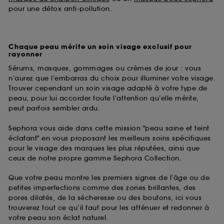
pour une détox anti-pollution.
Chaque peau mérite un soin visage exclusif pour
rayonner
Sérums, masques, gommages ou crèmes de jour : vous
n’aurez que l’embarras du choix pour illuminer votre visage.
Trouver cependant un soin visage adapté à votre type de
peau, pour lui accorder toute l’attention qu’elle mérite,
peut parfois sembler ardu.
Sephora vous aide dans cette mission "peau saine et teint
éclatant" en vous proposant les meilleurs soins spécifiques
pour le visage des marques les plus réputées, ainsi que
ceux de notre propre gamme Sephora Collection.
Que votre peau montre les premiers signes de l’âge ou de
petites imperfections comme des zones brillantes, des
pores dilatés, de la sécheresse ou des boutons, ici vous
trouverez tout ce qu’il faut pour les atténuer et redonner à
votre peau son éclat naturel.