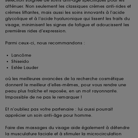
sélection soignée de soins anti-âge spécifiques pour les
atténuer. Non seulement les classiques crèmes anti-rides et
crèmes liftantes, mais aussi les soins innovants à l’acide
glycolique et à l’acide hyaluronique qui lissent les traits du
visage, minimisent les signes de fatigue et adoucissent les
premières rides d’expression.
Parmi ceux-ci, nous recommandons :
Lancôme
Shiseido
Estée Lauder
où les meilleures avancées de la recherche cosmétique
donnent le meilleur d’elles-mêmes, pour vous rendre une
peau plus fraîche et reposée, en un mot rayonnante.
Impossible de ne pas le remarquer !
Et n’oubliez pas votre partenaire : lui aussi pourrait
apprécier un soin anti-âge pour homme.
Faire des massages du visage aide également à détendre
la musculature faciale et à stimuler la microcirculation