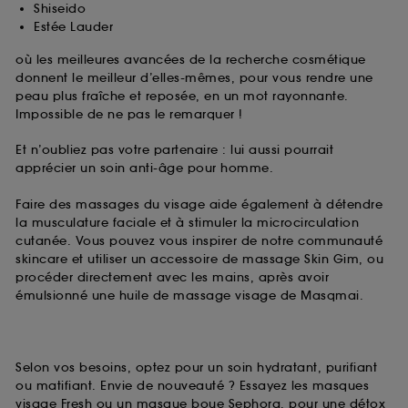
Shiseido
Estée Lauder
où les meilleures avancées de la recherche cosmétique
donnent le meilleur d’elles-mêmes, pour vous rendre une
peau plus fraîche et reposée, en un mot rayonnante.
Impossible de ne pas le remarquer !
Et n’oubliez pas votre partenaire : lui aussi pourrait
apprécier un soin anti-âge pour homme.
Faire des massages du visage aide également à détendre
la musculature faciale et à stimuler la microcirculation
cutanée. Vous pouvez vous inspirer de notre communauté
skincare et utiliser un accessoire de massage Skin Gim, ou
procéder directement avec les mains, après avoir
émulsionné une huile de massage visage de Masqmai.
Selon vos besoins, optez pour un soin hydratant, purifiant
ou matifiant. Envie de nouveauté ? Essayez les masques
visage Fresh ou un masque boue Sephora, pour une détox