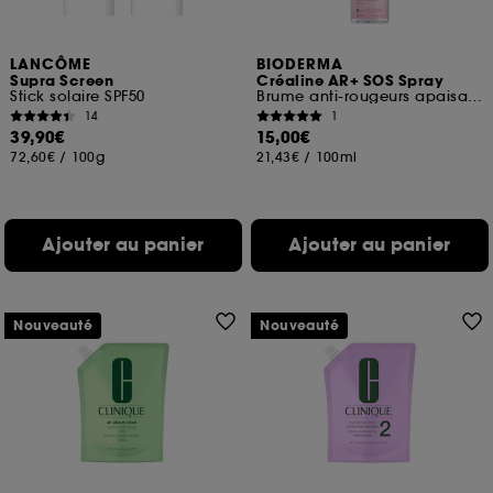
LANCÔME
BIODERMA
Supra Screen
Créaline AR+ SOS Spray
Stick solaire SPF50
Brume anti-rougeurs apaisante
14
1
39,90€
15,00€
72,60€
/
100g
21,43€
/
100ml
Ajouter au panier
Ajouter au panier
Nouveauté
Nouveauté