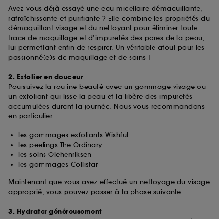
Avez-vous déjà essayé une eau micellaire démaquillante,
rafraîchissante et purifiante ? Elle combine les propriétés du
démaquillant visage et du nettoyant pour éliminer toute
trace de maquillage et d’impuretés des pores de la peau,
lui permettant enfin de respirer. Un véritable atout pour les
passionné(e)s de maquillage et de soins !
2. Exfolier en douceur
Poursuivez la routine beauté avec un gommage visage ou
un exfoliant qui lisse la peau et la libère des impuretés
accumulées durant la journée. Nous vous recommandons
en particulier :
les gommages exfoliants Wishful
les peelings The Ordinary
les soins Olehenriksen
les gommages Collistar
Maintenant que vous avez effectué un nettoyage du visage
approprié, vous pouvez passer à la phase suivante.
3. Hydrater généreusement