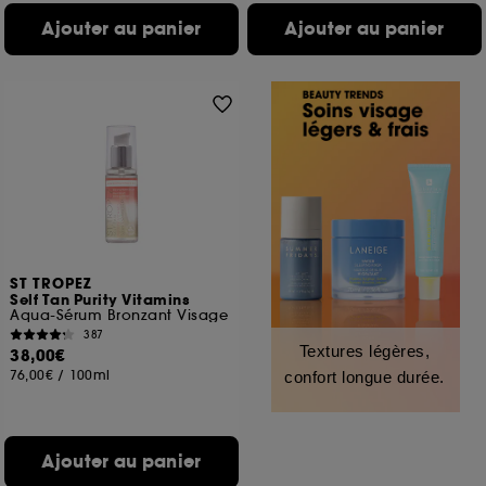
Ajouter au panier
Ajouter au panier
ST TROPEZ
Self Tan Purity Vitamins
Aqua-Sérum Bronzant Visage
387
Textures légères,
38,00€
76,00€
/
100ml
confort longue durée.
Ajouter au panier