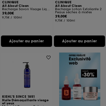
CLINIQUE
CLINIQUE
All About Clean
All About Clean
Recharge Savon Visage Liquide Doux – Peaux sèches à mixtes
Recharge Lotion Exfoliante 2
Peaux sèches à mixtes
39,00€
39,00€
9,75€
/
100ml
9,75€
/
100ml
Ajouter au panier
Ajouter au panier
KIEHL'S SINCE 1851
Huile Démaquillante visage
et yeux