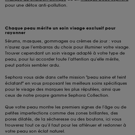
pour une détox anti-pollution.
Chaque peau mérite un soin visage exclusif pour
rayonner
Sérums, masques, gommages ou crèmes de jour : vous
n’aurez que l’embarras du choix pour illuminer votre visage.
Trouver cependant un soin visage adapté à votre type de
peau, pour lui accorder toute l’attention qu’elle mérite,
peut parfois sembler ardu.
Sephora vous aide dans cette mission "peau saine et teint
éclatant" en vous proposant les meilleurs soins spécifiques
pour le visage des marques les plus réputées, ainsi que
ceux de notre propre gamme Sephora Collection.
Que votre peau montre les premiers signes de l’âge ou de
petites imperfections comme des zones brillantes, des
pores dilatés, de la sécheresse ou des boutons, ici vous
trouverez tout ce qu’il faut pour les atténuer et redonner à
votre peau son éclat naturel.