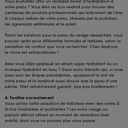
Vous souhaitez offrir un véritable boost d’hydratation à
votre peau ? Vous êtes au bon endroit pour trouver des
centaines de produits professionnels qui redonnent de l’eau
à chaque cellule de votre peau, stressée par la pollution,
les agressions extérieures et le soleil.
Parmi les solutions pour la peau du visage desséchée, vous
pouvez opter pour différentes formules et textures, selon la
sensation de confort que vous recherchez. Chez Sephora,
le choix est extraordinaire !
Avez-vous déjà appliqué un sérum super hydratant ou un
masque hydratant en tissu ? Deux soins intensifs qui, si vous
avez suivi les étapes précédentes, apaiseront la soif de
votre peau et la rendront aussi douce que la peau d’une
pêche. Effet rafraîchissant garanti, bye bye tiraillements !
4. Tonifier correctement
Vous aimez cette sensation de fraîcheur avec des notes à
la fois tonifiantes et purifiantes ? Les soins visage au
parfum délicat offrent un moment de relaxation bien
mérité, dont vous ne pourrez plus vous passer.