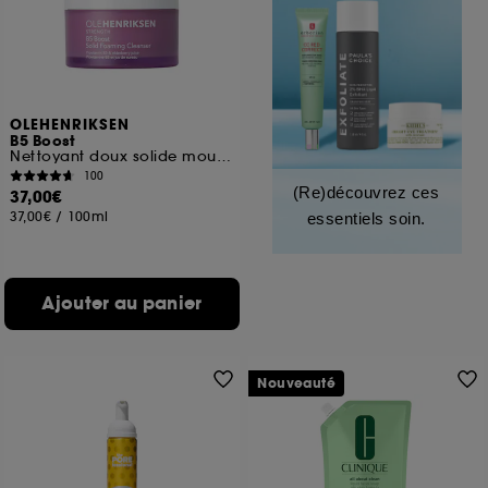
OLEHENRIKSEN
B5 Boost
Nettoyant doux solide moussant hydratant
100
(Re)découvrez ces
37,00€
37,00€
/
100ml
essentiels soin.
Ajouter au panier
Nouveauté