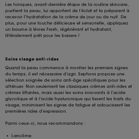
Les toniques, avant-dernière étape de la routine skincare,
purifient la peau, lui apportent de l’éclat et la préparent à
recevoir l’hydratation de la crème de jour ou de nuit. De
plus, pour une touche délicieuse et sensorielle, appliquez
un baume à lèvres Fresh, régénérant et hydratant,
littéralement prêt pour les baisers !
Soins visage anti-rides
Quand la peau commence à montrer les premiers signes
du temps, il est nécessaire d’agir. Sephora propose une
sélection soignée de soins anti-âge spécifiques pour les
atténuer. Non seulement les classiques crèmes anti-rides et
crèmes liftantes, mais aussi les soins innovants à l’acide
glycolique et à l’acide hyaluronique qui lissent les traits du
visage, minimisent les signes de fatigue et adoucissent les
premières rides d’expression.
Parmi ceux-ci, nous recommandons :
Lancôme