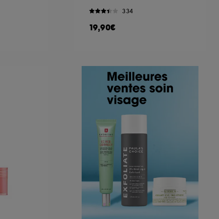
334
19,90€