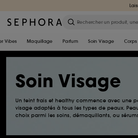
Lais
r Vibes
Maquillage
Parfum
Soin Visage
Corps
Soin Visage
Un teint frais et healthy commence avec une 
visage adaptés à tous les types de peaux. Peau 
choix parmi les soins, démaquillants, ou sérums