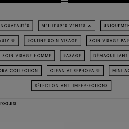
NOUVEAUTÉS
MEILLEURES VENTES 🔥
UNIQUEME
UTY 💙
ROUTINE SOIN VISAGE
SOIN VISAGE PA
SOIN VISAGE HOMME
RASAGE
DÉMAQUILLANT 
ORA COLLECTION
CLEAN AT SEPHORA 💛
MINI A
SÉLECTION ANTI-IMPERFECTIONS
Produits