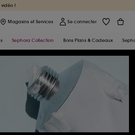
 vidéo !
Magasins
et Services
Se connecter
s
Sephora Collection
Bons Plans & Cadeaux
Sepho