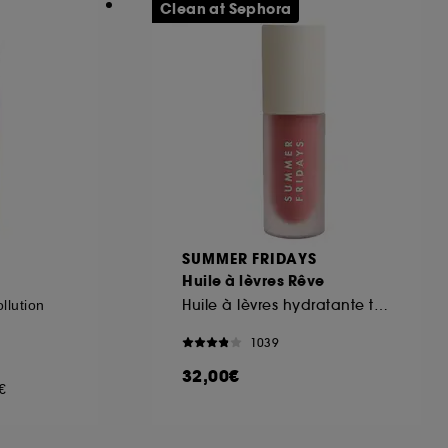
Clean at Sephora
SUMMER FRIDAYS
Huile à lèvres Rêve
Huile à lèvres hydratante teintée
llution
1039
32,00€
€