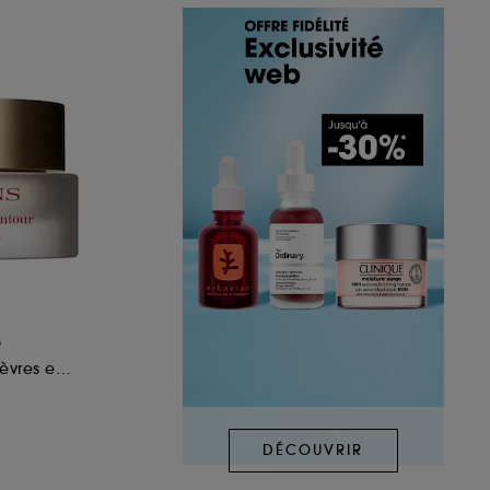
e
Baume Anti-Rides Lèvres et Contour
DÉCOUVRIR