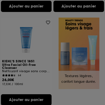
Ajouter au panier
Ajouter au panier
KIEHL'S SINCE 1851
Ultra Facial Oil-Free
Cleanser
Nettoyant visage sans corps gras
64
Textures légères,
26,00€
confort longue durée.
17,33€
/
100ml
Ajouter au panier