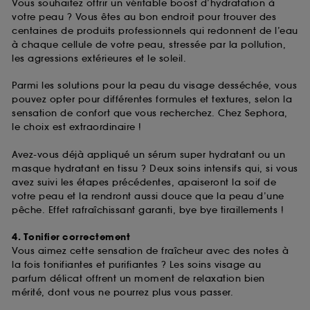
Vous souhaitez offrir un véritable boost d’hydratation à
votre peau ? Vous êtes au bon endroit pour trouver des
centaines de produits professionnels qui redonnent de l’eau
à chaque cellule de votre peau, stressée par la pollution,
les agressions extérieures et le soleil.
Parmi les solutions pour la peau du visage desséchée, vous
pouvez opter pour différentes formules et textures, selon la
sensation de confort que vous recherchez. Chez Sephora,
le choix est extraordinaire !
Avez-vous déjà appliqué un sérum super hydratant ou un
masque hydratant en tissu ? Deux soins intensifs qui, si vous
avez suivi les étapes précédentes, apaiseront la soif de
votre peau et la rendront aussi douce que la peau d’une
pêche. Effet rafraîchissant garanti, bye bye tiraillements !
4. Tonifier correctement
Vous aimez cette sensation de fraîcheur avec des notes à
la fois tonifiantes et purifiantes ? Les soins visage au
parfum délicat offrent un moment de relaxation bien
mérité, dont vous ne pourrez plus vous passer.