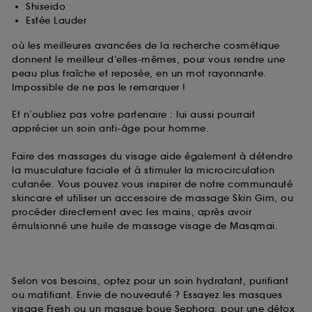
Shiseido
Estée Lauder
où les meilleures avancées de la recherche cosmétique
donnent le meilleur d’elles-mêmes, pour vous rendre une
peau plus fraîche et reposée, en un mot rayonnante.
Impossible de ne pas le remarquer !
Et n’oubliez pas votre partenaire : lui aussi pourrait
apprécier un soin anti-âge pour homme.
Faire des massages du visage aide également à détendre
la musculature faciale et à stimuler la microcirculation
cutanée. Vous pouvez vous inspirer de notre communauté
skincare et utiliser un accessoire de massage Skin Gim, ou
procéder directement avec les mains, après avoir
émulsionné une huile de massage visage de Masqmai.
Selon vos besoins, optez pour un soin hydratant, purifiant
ou matifiant. Envie de nouveauté ? Essayez les masques
visage Fresh ou un masque boue Sephora, pour une détox