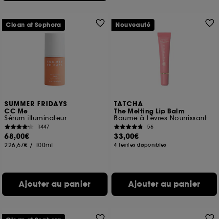
Clean at Sephora
Nouveauté
SUMMER FRIDAYS
TATCHA
CC Me
The Melting Lip Balm
Sérum illuminateur
Baume à Lèvres Nourrissant
1447
56
68,00€
33,00€
226,67€
/
100ml
4 teintes disponibles
Ajouter au panier
Ajouter au panier