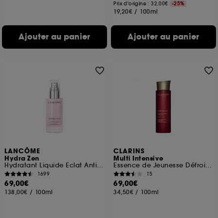
Prix d'origine : 32,00€
-25%
19,20€
/
100ml
Ajouter au panier
Ajouter au panier
LANCÔME
CLARINS
Hydra Zen
Multi Intensive
Hydratant Liquide Eclat Anti-stress
Essence de Jeunesse Défroissante
1699
15
69,00€
69,00€
138,00€
/
100ml
34,50€
/
100ml