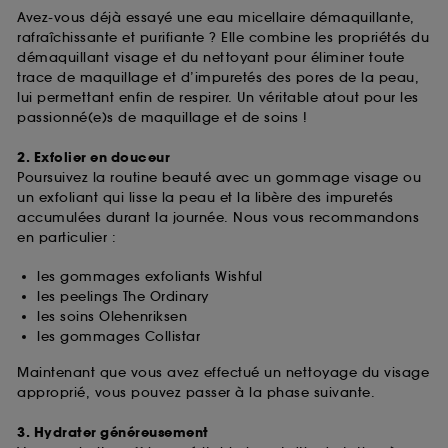
Avez-vous déjà essayé une eau micellaire démaquillante,
rafraîchissante et purifiante ? Elle combine les propriétés du
démaquillant visage et du nettoyant pour éliminer toute
trace de maquillage et d’impuretés des pores de la peau,
lui permettant enfin de respirer. Un véritable atout pour les
passionné(e)s de maquillage et de soins !
2. Exfolier en douceur
Poursuivez la routine beauté avec un gommage visage ou
un exfoliant qui lisse la peau et la libère des impuretés
accumulées durant la journée. Nous vous recommandons
en particulier :
les gommages exfoliants Wishful
les peelings The Ordinary
les soins Olehenriksen
les gommages Collistar
Maintenant que vous avez effectué un nettoyage du visage
approprié, vous pouvez passer à la phase suivante.
3. Hydrater généreusement