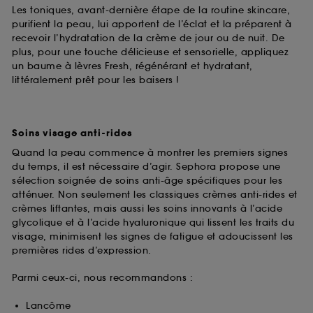
Les toniques, avant-dernière étape de la routine skincare,
purifient la peau, lui apportent de l’éclat et la préparent à
recevoir l’hydratation de la crème de jour ou de nuit. De
plus, pour une touche délicieuse et sensorielle, appliquez
un baume à lèvres Fresh, régénérant et hydratant,
littéralement prêt pour les baisers !
Soins visage anti-rides
Quand la peau commence à montrer les premiers signes
du temps, il est nécessaire d’agir. Sephora propose une
sélection soignée de soins anti-âge spécifiques pour les
atténuer. Non seulement les classiques crèmes anti-rides et
crèmes liftantes, mais aussi les soins innovants à l’acide
glycolique et à l’acide hyaluronique qui lissent les traits du
visage, minimisent les signes de fatigue et adoucissent les
premières rides d’expression.
Parmi ceux-ci, nous recommandons :
Lancôme