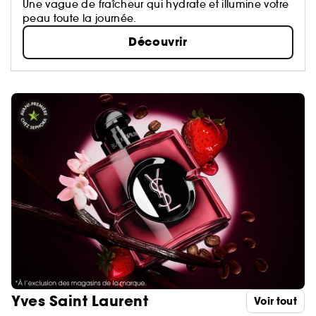
Une vague de fraîcheur qui hydrate et illumine votre
peau toute la journée.
Découvrir
Yves Saint Laurent
Voir tout