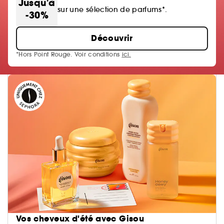
Jusqu'à
sur une sélection de parfums*.
-30%
Découvrir
*Hors Point Rouge. Voir conditions
ici.
Vos cheveux d'été avec Gisou