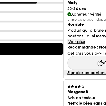
Maty
25-34 ans
Acheteur vérifié
Utilise ce produit dep
Horrible
Produit qui a brule
boutons Jai réessa
Voir plus
Recommande : No
Cet avis vous a-t-il 
Signaler ce conten
MorganeB
Avis de testeur
Nettoie bien sans 