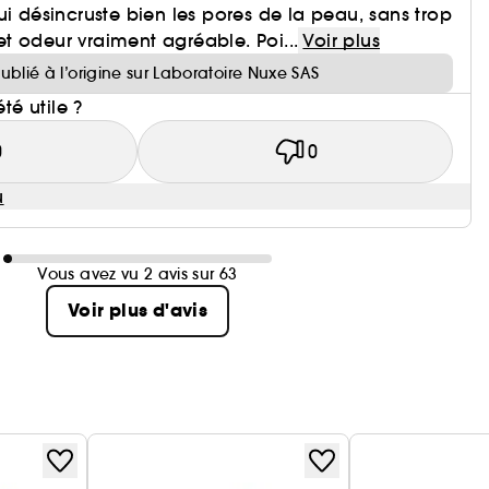
ui désincruste bien les pores de la peau, sans trop
s et odeur vraiment agréable. Poi...
Voir plus
publié à l’origine sur Laboratoire Nuxe SAS
été utile ?
0
0
u
Vous avez vu 2 avis sur 63
Voir plus d'avis