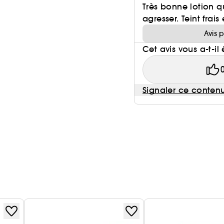
Très bonne lotion q
agresser. Teint frai
Avis 
Cet avis vous a-t-il 
Signaler ce conten