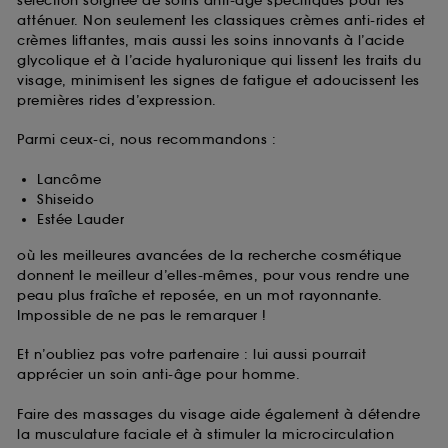
sélection soignée de soins anti-âge spécifiques pour les
atténuer. Non seulement les classiques crèmes anti-rides et
crèmes liftantes, mais aussi les soins innovants à l’acide
glycolique et à l’acide hyaluronique qui lissent les traits du
visage, minimisent les signes de fatigue et adoucissent les
premières rides d’expression.
Parmi ceux-ci, nous recommandons :
Lancôme
Shiseido
Estée Lauder
où les meilleures avancées de la recherche cosmétique
donnent le meilleur d’elles-mêmes, pour vous rendre une
peau plus fraîche et reposée, en un mot rayonnante.
Impossible de ne pas le remarquer !
Et n’oubliez pas votre partenaire : lui aussi pourrait
apprécier un soin anti-âge pour homme.
Faire des massages du visage aide également à détendre
la musculature faciale et à stimuler la microcirculation