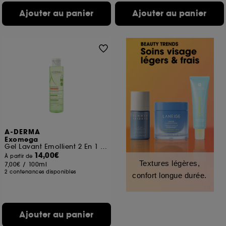
Ajouter au panier
Ajouter au panier
A-DERMA
Exomega
Gel Lavant Emollient 2 En 1 Anti-Grattage
14,00€
À partir de
Textures légères,
7,00€
/
100ml
2 contenances disponibles
confort longue durée.
Ajouter au panier