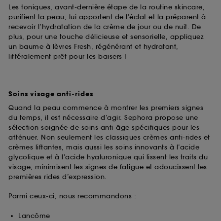
Les toniques, avant-dernière étape de la routine skincare,
purifient la peau, lui apportent de l’éclat et la préparent à
recevoir l’hydratation de la crème de jour ou de nuit. De
plus, pour une touche délicieuse et sensorielle, appliquez
un baume à lèvres Fresh, régénérant et hydratant,
littéralement prêt pour les baisers !
Soins visage anti-rides
Quand la peau commence à montrer les premiers signes
du temps, il est nécessaire d’agir. Sephora propose une
sélection soignée de soins anti-âge spécifiques pour les
atténuer. Non seulement les classiques crèmes anti-rides et
crèmes liftantes, mais aussi les soins innovants à l’acide
glycolique et à l’acide hyaluronique qui lissent les traits du
visage, minimisent les signes de fatigue et adoucissent les
premières rides d’expression.
Parmi ceux-ci, nous recommandons :
Lancôme