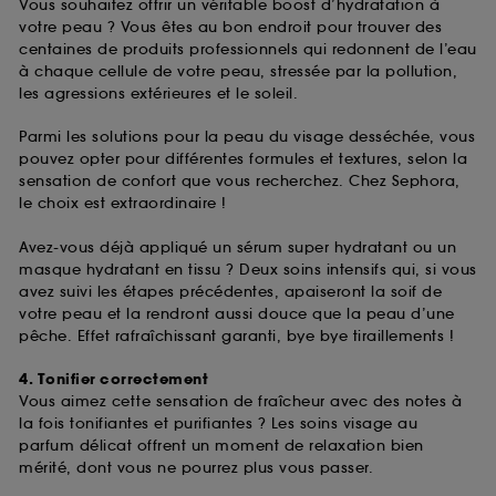
Vous souhaitez offrir un véritable boost d’hydratation à
votre peau ? Vous êtes au bon endroit pour trouver des
centaines de produits professionnels qui redonnent de l’eau
à chaque cellule de votre peau, stressée par la pollution,
les agressions extérieures et le soleil.
Parmi les solutions pour la peau du visage desséchée, vous
pouvez opter pour différentes formules et textures, selon la
sensation de confort que vous recherchez. Chez Sephora,
le choix est extraordinaire !
Avez-vous déjà appliqué un sérum super hydratant ou un
masque hydratant en tissu ? Deux soins intensifs qui, si vous
avez suivi les étapes précédentes, apaiseront la soif de
votre peau et la rendront aussi douce que la peau d’une
pêche. Effet rafraîchissant garanti, bye bye tiraillements !
4. Tonifier correctement
Vous aimez cette sensation de fraîcheur avec des notes à
la fois tonifiantes et purifiantes ? Les soins visage au
parfum délicat offrent un moment de relaxation bien
mérité, dont vous ne pourrez plus vous passer.