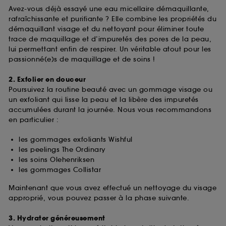
Avez-vous déjà essayé une eau micellaire démaquillante,
rafraîchissante et purifiante ? Elle combine les propriétés du
démaquillant visage et du nettoyant pour éliminer toute
trace de maquillage et d’impuretés des pores de la peau,
lui permettant enfin de respirer. Un véritable atout pour les
passionné(e)s de maquillage et de soins !
2. Exfolier en douceur
Poursuivez la routine beauté avec un gommage visage ou
un exfoliant qui lisse la peau et la libère des impuretés
accumulées durant la journée. Nous vous recommandons
en particulier :
les gommages exfoliants Wishful
les peelings The Ordinary
les soins Olehenriksen
les gommages Collistar
Maintenant que vous avez effectué un nettoyage du visage
approprié, vous pouvez passer à la phase suivante.
3. Hydrater généreusement