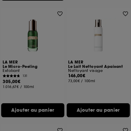
LA MER
LA MER
Le Micro-Peeling
Le Lait Nettoyant Apaisant
Exfoliant
Nettoyant visage
146,00€
131
305,00€
73,00€
/
100ml
1.016,67€
/
100ml
Ajouter au panier
Ajouter au panier