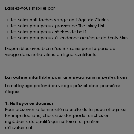
Laissez-vous inspirer par :
les soins anti-taches visage anti-âge de Clarins
les soins pour peaux grasses de The Inkey List
les soins pour peaux sèches de belif
les soins pour peaux à tendance acnéique de Fenty Skin
Disponibles avec bien d’autres soins pour la peau du
visage dans notre vitrine en ligne scintillante.
La routine infaillible pour une peau sans imperfections
Le nettoyage profond du visage prévoit deux premières
étapes.
1. Nettoyer en douceur
Pour préserver la luminosité naturelle de la peau et agir sur
les imperfections, choisissez des produits riches en
ingrédients de qualité qui nettoient et purifient
délicatement.