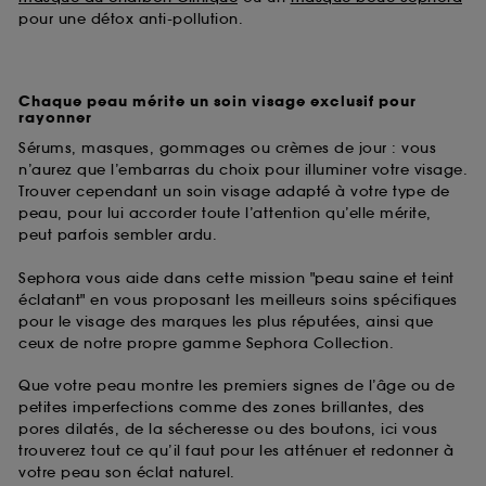
pour une détox anti-pollution.
Chaque peau mérite un soin visage exclusif pour
rayonner
Sérums, masques, gommages ou crèmes de jour : vous
n’aurez que l’embarras du choix pour illuminer votre visage.
Trouver cependant un soin visage adapté à votre type de
peau, pour lui accorder toute l’attention qu’elle mérite,
peut parfois sembler ardu.
Sephora vous aide dans cette mission "peau saine et teint
éclatant" en vous proposant les meilleurs soins spécifiques
pour le visage des marques les plus réputées, ainsi que
ceux de notre propre gamme Sephora Collection.
Que votre peau montre les premiers signes de l’âge ou de
petites imperfections comme des zones brillantes, des
pores dilatés, de la sécheresse ou des boutons, ici vous
trouverez tout ce qu’il faut pour les atténuer et redonner à
votre peau son éclat naturel.