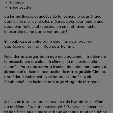
Shiseido
Estée Lauder
où les meilleures avancées de la recherche cosmétique
donnent le meilleur d’elles-mêmes, pour vous rendre une
peau plus fraîche et reposée, en un mot rayonnante.
Impossible de ne pas le remarquer !
Et n’oubliez pas votre partenaire : lui aussi pourrait
apprécier un soin anti-âge pour homme.
Faire des massages du visage aide également à détendre
la musculature faciale et à stimuler la microcirculation
cutanée. Vous pouvez vous inspirer de notre communauté
skincare et utiliser un accessoire de massage Skin Gim, ou
procéder directement avec les mains, après avoir
émulsionné une huile de massage visage de Masqmai.
Selon vos besoins, optez pour un soin hydratant, purifiant
ou matifiant. Envie de nouveauté ? Essayez les masques
visage Fresh ou un masque boue Sephora, pour une détox